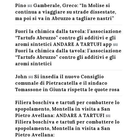
Pino
su
Gamberale, Greco: “In Molise si
continua a viaggiare su strade dissestate,
ma poi si va in Abruzzo a tagliare nastri”
Fuori la chimica dalla tavola: l’associazione
“Tartufo Abruzzo” contro gli additivi e gli
aromi sintetici ANDARE A TARTUFI app
su
Fuori la chimica dalla tavola: l’associazione
“Tartufo Abruzzo” contro gli additivi e gli
aromi sintetici
John
su
Si insedia il nuovo Consiglio
comunale di Pietracatella e il sindaco
Tomassone in Giunta rispetta le quote rosa
Filiera boschiva e tartufi per combattere lo
spopolamento, Montella in visita a San
Pietro Avellana: ANDARE A TARTUFI
su
Filiera boschiva e tartufi per combattere lo
spopolamento, Montella in visita a San
Pietro Avellana: