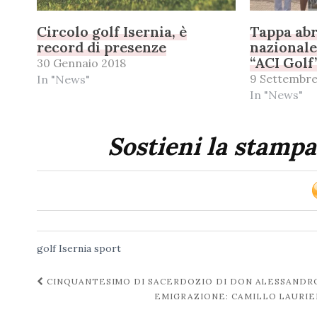
Circolo golf Isernia, è
Tappa abr
record di presenze
nazionale
“ACI Golf
30 Gennaio 2018
9 Settembr
In "News"
In "News"
Sostieni la stampa
golf
Isernia
sport
Navigazione
CINQUANTESIMO DI SACERDOZIO DI DON ALESSANDR
EMIGRAZIONE: CAMILLO LAURIE
post