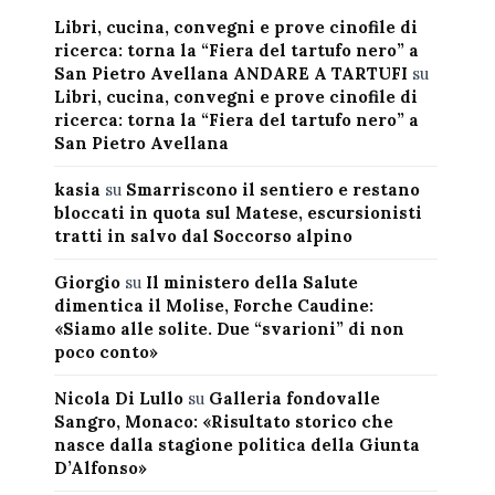
Libri, cucina, convegni e prove cinofile di
ricerca: torna la “Fiera del tartufo nero” a
San Pietro Avellana ANDARE A TARTUFI
su
Libri, cucina, convegni e prove cinofile di
ricerca: torna la “Fiera del tartufo nero” a
San Pietro Avellana
kasia
su
Smarriscono il sentiero e restano
bloccati in quota sul Matese, escursionisti
tratti in salvo dal Soccorso alpino
Giorgio
su
Il ministero della Salute
dimentica il Molise, Forche Caudine:
«Siamo alle solite. Due “svarioni” di non
poco conto»
Nicola Di Lullo
su
Galleria fondovalle
Sangro, Monaco: «Risultato storico che
nasce dalla stagione politica della Giunta
D’Alfonso»