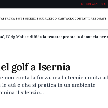
ACCEDI AL TUO A
L'ATTACCA BOTTONE
EDITORIALE
ECO CARTACEO
CONTATTI
ABBONATI
el golf a Isernia
e non conta la forza, ma la tecnica unita a
le età e che si pratica in un ambiente
omina il silenzio…