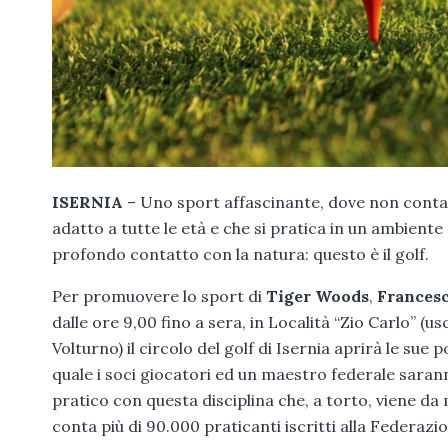
ISERNIA
– Uno sport affascinante, dove non conta 
adatto a tutte le età e che si pratica in un ambiente
profondo contatto con la natura: questo è il golf.
Per promuovere lo sport di
Tiger Woods
,
Francesc
dalle ore 9,00 fino a sera, in Località “Zio Carlo” (u
Volturno) il circolo del golf di Isernia aprirà le su
quale i soci giocatori ed un maestro federale saran
pratico con questa disciplina che, a torto, viene d
conta più di 90.000 praticanti iscritti alla Federazio