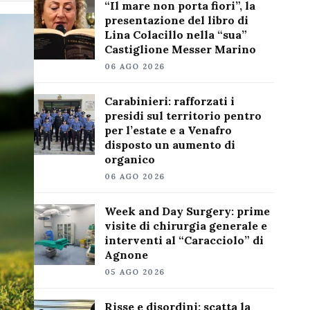
“Il mare non porta fiori”, la
presentazione del libro di
Lina Colacillo nella “sua”
Castiglione Messer Marino
06 AGO 2026
Carabinieri: rafforzati i
presidi sul territorio pentro
per l’estate e a Venafro
disposto un aumento di
organico
06 AGO 2026
Week and Day Surgery: prime
visite di chirurgia generale e
interventi al “Caracciolo” di
Agnone
05 AGO 2026
Risse e disordini: scatta la