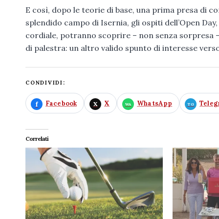
E così, dopo le teorie di base, una prima presa di c
splendido campo di Isernia, gli ospiti dell’Open Day
cordiale, potranno scoprire – non senza sorpresa – 
di palestra: un altro valido spunto di interesse vers
CONDIVIDI:
Facebook
X
WhatsApp
Tele
Correlati