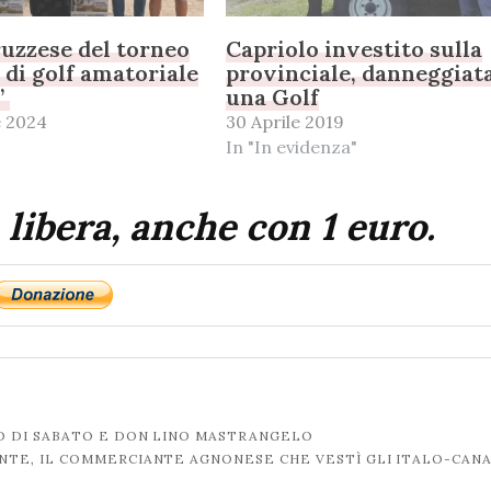
uzzese del torneo
Capriolo investito sulla
 di golf amatoriale
provinciale, danneggiat
”
una Golf
e 2024
30 Aprile 2019
In "In evidenza"
 libera, anche con 1 euro.
O DI SABATO E DON LINO MASTRANGELO
NTE, IL COMMERCIANTE AGNONESE CHE VESTÌ GLI ITALO-CAN