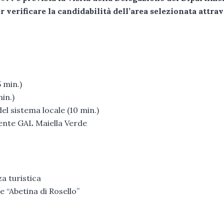
 verificare la candidabilità dell’area selezionata attra
 min.)
in.)
el sistema locale (10 min.)
dente GAL Maiella Verde
za turistica
e “Abetina di Rosello”