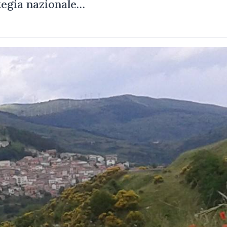
tegia nazionale…