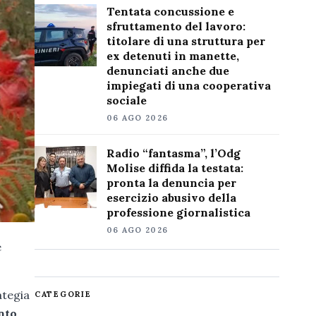
Tentata concussione e
sfruttamento del lavoro:
titolare di una struttura per
ex detenuti in manette,
denunciati anche due
impiegati di una cooperativa
sociale
06 AGO 2026
Radio “fantasma”, l’Odg
Molise diffida la testata:
pronta la denuncia per
esercizio abusivo della
professione giornalistica
06 AGO 2026
e
ategia
CATEGORIE
nto