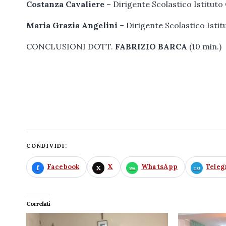
Costanza Cavaliere
– Dirigente Scolastico Istitut
Maria Grazia Angelini
– Dirigente Scolastico Ist
CONCLUSIONI DOTT.
FABRIZIO BARCA
(10 min.)
CONDIVIDI:
Facebook
X
WhatsApp
Tele
Correlati