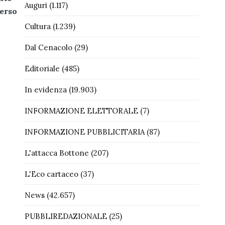
Auguri
(1.117)
verso
Cultura
(1.239)
Dal Cenacolo
(29)
Editoriale
(485)
In evidenza
(19.903)
INFORMAZIONE ELETTORALE
(7)
INFORMAZIONE PUBBLICITARIA
(87)
L'attacca Bottone
(207)
L'Eco cartaceo
(37)
News
(42.657)
PUBBLIREDAZIONALE
(25)