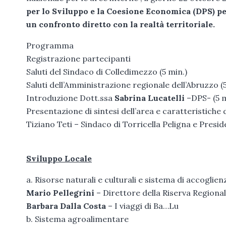
per lo Sviluppo e la Coesione Economica (DPS) per
un confronto diretto con la realtà territoriale.
Programma
Registrazione partecipanti
Saluti del Sindaco di Colledimezzo (5 min.)
Saluti dell’Amministrazione regionale dell’Abruzzo (5
Introduzione Dott.ssa
Sabrina Lucatelli
–DPS- (5 m
Presentazione di sintesi dell’area e caratteristiche d
Tiziano Teti – Sindaco di Torricella Peligna e Presi
Sviluppo Locale
a. Risorse naturali e culturali e sistema di accoglien
Mario Pellegrini
– Direttore della Riserva Regional
Barbara Dalla Costa
– I viaggi di Ba…Lu
b. Sistema agroalimentare