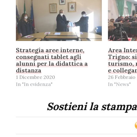
Strategia aree interne,
Area Inte
consegnati tablet agli
Trigno: s
alunni per la didattica a
turismo, 
distanza
e collega
1 Dicembre 2020
26 Febbraio
In "In evidenza"
In "News"
Sostieni la stampa