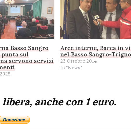
rna Basso Sangro
Aree interne, Barca in vi
i punta sul
nel Basso Sangro-Trign
ma servono servizi
23 Ottobre 2014
menti
In "News"
 2025
 libera, anche con 1 euro.