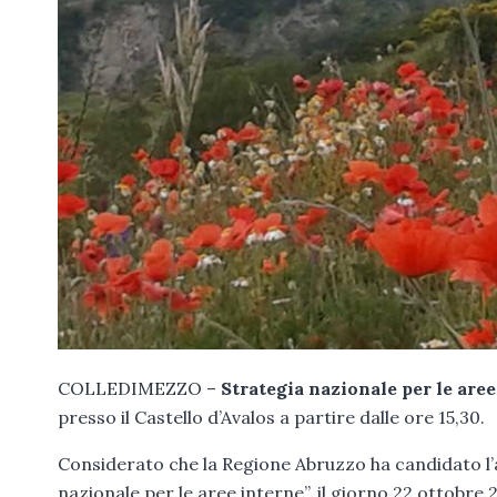
COLLEDIMEZZO –
Strategia nazionale per le aree
presso il Castello d’Avalos a partire dalle ore 15,30.
Considerato che la Regione Abruzzo ha candidato l’
nazionale per le aree interne”, il giorno 22 ottobre 