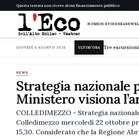
Questa testata non riceve alcun finanziamento pubblico
HOME
IN EVIDENZA
NEWS
GIOVEDÌ 6 AGOSTO 2026
ULTIM'ORA
NEWS
Strategia nazionale p
Ministero visiona l’
COLLEDIMEZZO - Strategia nazionale p
Colledimezzo mercoledì 22 ottobre pres
15,30. Considerato che la Regione Ab