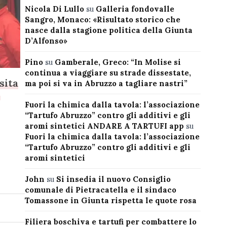
Nicola Di Lullo
su
Galleria fondovalle
Sangro, Monaco: «Risultato storico che
nasce dalla stagione politica della Giunta
D’Alfonso»
Pino
su
Gamberale, Greco: “In Molise si
continua a viaggiare su strade dissestate,
sita
ma poi si va in Abruzzo a tagliare nastri”
o
Fuori la chimica dalla tavola: l’associazione
“Tartufo Abruzzo” contro gli additivi e gli
aromi sintetici ANDARE A TARTUFI app
su
Fuori la chimica dalla tavola: l’associazione
“Tartufo Abruzzo” contro gli additivi e gli
aromi sintetici
John
su
Si insedia il nuovo Consiglio
comunale di Pietracatella e il sindaco
Tomassone in Giunta rispetta le quote rosa
Filiera boschiva e tartufi per combattere lo