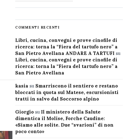
COMMENTI RECENTI
Libri, cucina, convegni e prove cinofile di
ricerca: torna la “Fiera del tartufo nero” a
San Pietro Avellana ANDARE A TARTUFI
su
Libri, cucina, convegni e prove cinofile di
ricerca: torna la “Fiera del tartufo nero” a
San Pietro Avellana
kasia
su
Smarriscono il sentiero e restano
bloccati in quota sul Matese, escursionisti
tratti in salvo dal Soccorso alpino
Giorgio
su
Il ministero della Salute
dimentica il Molise, Forche Caudine:
«Siamo alle solite. Due “svarioni” di non
poco conto»