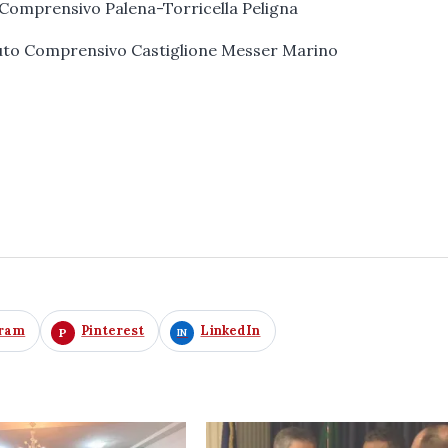
o Comprensivo Palena-Torricella Peligna
ituto Comprensivo Castiglione Messer Marino
gram
Pinterest
LinkedIn