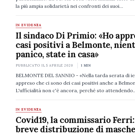
la più ampia solidarietà nei confronti dei suoi…
IN EVIDENZA
Il sindaco Di Primio: «Ho appr
casi positivi a Belmonte, nien
panico, state in casa»
PUBBLICATO IL
5 APRILE 2020
1 MIN
BELMONTE DEL SANNIO - «Nella tarda serata di ie
appreso che ci sono dei casi positivi anche a Belmo
L'ufficialità non c'è ancora, perché sto attendendo
IN EVIDENZA
Covid19, la commissario Ferri:
breve distribuzione di masch