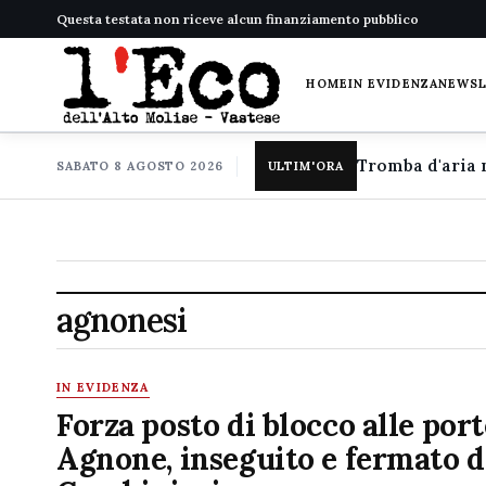
Questa testata non riceve alcun finanziamento pubblico
HOME
IN EVIDENZA
NEWS
SABATO 8 AGOSTO 2026
ULTIM'ORA
agnonesi
IN EVIDENZA
Forza posto di blocco alle port
Agnone, inseguito e fermato d