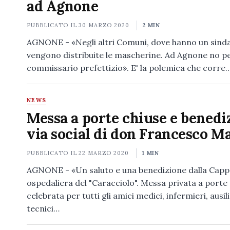
ad Agnone
PUBBLICATO IL
30 MARZO 2020
2 MIN
AGNONE - «Negli altri Comuni, dove hanno un sind
vengono distribuite le mascherine. Ad Agnone no per
commissario prefettizio». E' la polemica che corre
NEWS
Messa a porte chiuse e benedi
via social di don Francesco M
PUBBLICATO IL
22 MARZO 2020
1 MIN
AGNONE - «Un saluto e una benedizione dalla Capp
ospedaliera del "Caracciolo". Messa privata a porte
celebrata per tutti gli amici medici, infermieri, ausili
tecnici…