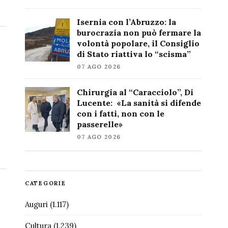
Isernia con l’Abruzzo: la
burocrazia non può fermare la
volontà popolare, il Consiglio
di Stato riattiva lo “scisma”
07 AGO 2026
Chirurgia al “Caracciolo”, Di
Lucente: «La sanità si difende
con i fatti, non con le
passerelle»
07 AGO 2026
CATEGORIE
Auguri
(1.117)
Cultura
(1.239)