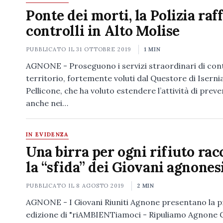
Ponte dei morti, la Polizia raff
controlli in Alto Molise
PUBBLICATO IL
31 OTTOBRE 2019
1 MIN
AGNONE - Proseguono i servizi straordinari di cont
territorio, fortemente voluti dal Questore di Isern
Pellicone, che ha voluto estendere l’attività di prev
anche nei…
IN EVIDENZA
Una birra per ogni rifiuto rac
la “sfida” dei Giovani agnones
PUBBLICATO IL
8 AGOSTO 2019
2 MIN
AGNONE - I Giovani Riuniti Agnone presentano la 
edizione di "riAMBIENTiamoci - Ripuliamo Agnone 