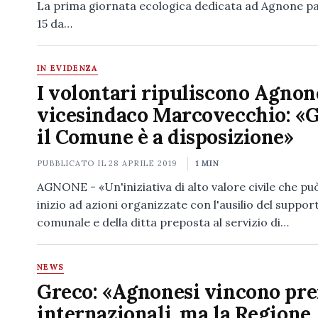
La prima giornata ecologica dedicata ad Agnone par
15 da…
IN EVIDENZA
I volontari ripuliscono Agnone
vicesindaco Marcovecchio: «G
il Comune è a disposizione»
PUBBLICATO IL
28 APRILE 2019
1 MIN
AGNONE - «Un'iniziativa di alto valore civile che pu
inizio ad azioni organizzate con l'ausilio del suppor
comunale e della ditta preposta al servizio di…
NEWS
Greco: «Agnonesi vincono pr
internazionali, ma la Regione