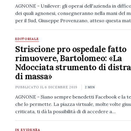
AGNONE - Unilever: gli operai dell'azienda in diffico
dei quali agnonesi, consegneranno nella mani del m
per il Sud, Giuseppe Provenzano, atteso questa ma
EDITORIALE
Striscione pro ospedale fatto
rimuovere, Bartolomeo: «La
Ndocciata strumento di distr
di massa»
PUBBLICATO IL
6 DICEMBRE 2019
2 MIN
AGNONE - Siano sempre benedetti Facebook e la t
che lo permette. La piazza virtuale, molte volte gi
criticata, ti dà la possibilità di di accedere a…
IN EVIDENZA