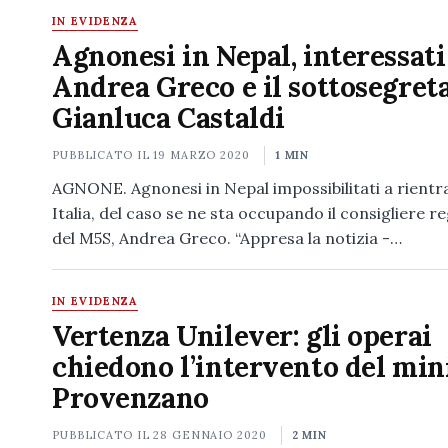
IN EVIDENZA
Agnonesi in Nepal, interessati
Andrea Greco e il sottosegret
Gianluca Castaldi
PUBBLICATO IL
19 MARZO 2020
1 MIN
AGNONE. Agnonesi in Nepal impossibilitati a rientr
Italia, del caso se ne sta occupando il consigliere r
del M5S, Andrea Greco. “Appresa la notizia -…
IN EVIDENZA
Vertenza Unilever: gli operai
chiedono l’intervento del min
Provenzano
PUBBLICATO IL
28 GENNAIO 2020
2 MIN