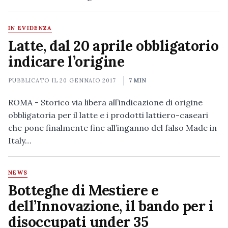
IN EVIDENZA
Latte, dal 20 aprile obbligatorio
indicare l’origine
PUBBLICATO IL
20 GENNAIO 2017
7 MIN
ROMA - Storico via libera all’indicazione di origine
obbligatoria per il latte e i prodotti lattiero-caseari
che pone finalmente fine all’inganno del falso Made in
Italy…
NEWS
Botteghe di Mestiere e
dell’Innovazione, il bando per i
disoccupati under 35