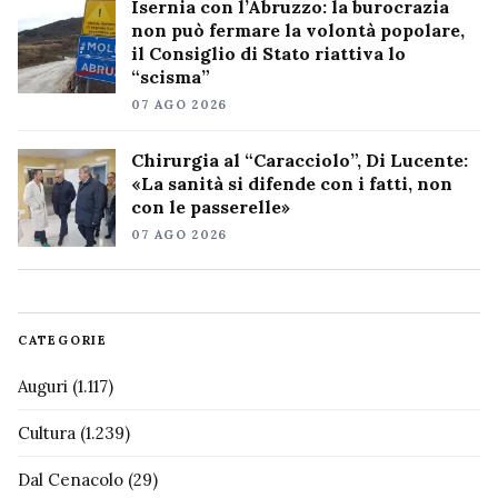
Isernia con l’Abruzzo: la burocrazia
non può fermare la volontà popolare,
il Consiglio di Stato riattiva lo
“scisma”
07 AGO 2026
Chirurgia al “Caracciolo”, Di Lucente:
«La sanità si difende con i fatti, non
con le passerelle»
07 AGO 2026
CATEGORIE
Auguri
(1.117)
Cultura
(1.239)
Dal Cenacolo
(29)