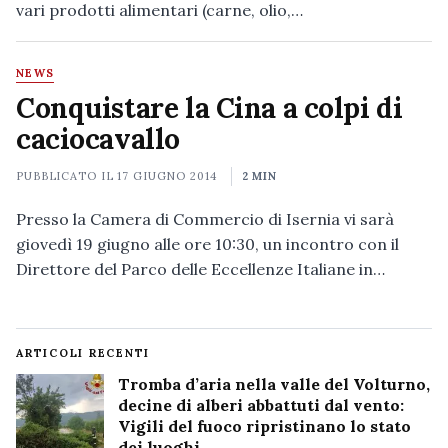
vari prodotti alimentari (carne, olio,…
NEWS
Conquistare la Cina a colpi di
caciocavallo
PUBBLICATO IL
17 GIUGNO 2014
2 MIN
Presso la Camera di Commercio di Isernia vi sarà
giovedì 19 giugno alle ore 10:30, un incontro con il
Direttore del Parco delle Eccellenze Italiane in…
ARTICOLI RECENTI
Tromba d’aria nella valle del Volturno,
decine di alberi abbattuti dal vento:
Vigili del fuoco ripristinano lo stato
dei luoghi