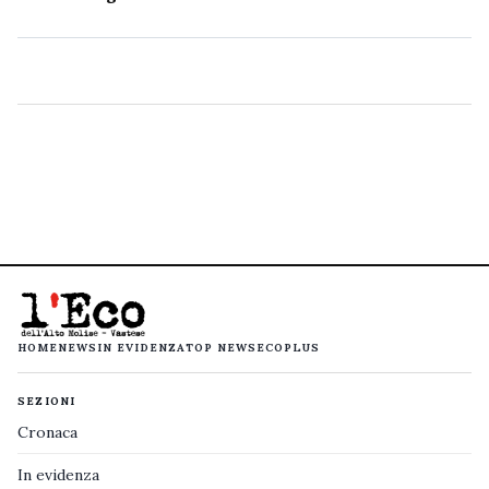
HOME
NEWS
IN EVIDENZA
TOP NEWS
ECOPLUS
SEZIONI
Cronaca
In evidenza