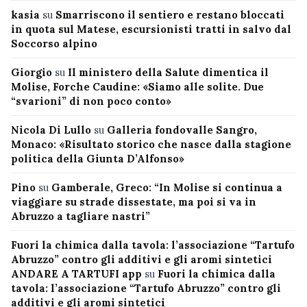
kasia
su
Smarriscono il sentiero e restano bloccati
in quota sul Matese, escursionisti tratti in salvo dal
Soccorso alpino
Giorgio
su
Il ministero della Salute dimentica il
Molise, Forche Caudine: «Siamo alle solite. Due
“svarioni” di non poco conto»
Nicola Di Lullo
su
Galleria fondovalle Sangro,
Monaco: «Risultato storico che nasce dalla stagione
politica della Giunta D’Alfonso»
Pino
su
Gamberale, Greco: “In Molise si continua a
viaggiare su strade dissestate, ma poi si va in
Abruzzo a tagliare nastri”
Fuori la chimica dalla tavola: l’associazione “Tartufo
Abruzzo” contro gli additivi e gli aromi sintetici
ANDARE A TARTUFI app
su
Fuori la chimica dalla
tavola: l’associazione “Tartufo Abruzzo” contro gli
additivi e gli aromi sintetici