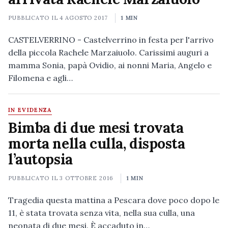
PUBBLICATO IL
4 AGOSTO 2017
1 MIN
CASTELVERRINO - Castelverrino in festa per l'arrivo
della piccola Rachele Marzaiuolo. Carissimi auguri a
mamma Sonia, papà Ovidio, ai nonni Maria, Angelo e
Filomena e agli…
IN EVIDENZA
Bimba di due mesi trovata
morta nella culla, disposta
l’autopsia
PUBBLICATO IL
3 OTTOBRE 2016
1 MIN
Tragedia questa mattina a Pescara dove poco dopo le
11, è stata trovata senza vita, nella sua culla, una
neonata di due mesi. È accaduto in…