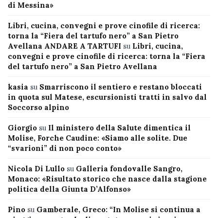
di Messina»
Libri, cucina, convegni e prove cinofile di ricerca:
torna la “Fiera del tartufo nero” a San Pietro
Avellana ANDARE A TARTUFI
su
Libri, cucina,
convegni e prove cinofile di ricerca: torna la “Fiera
del tartufo nero” a San Pietro Avellana
kasia
su
Smarriscono il sentiero e restano bloccati
in quota sul Matese, escursionisti tratti in salvo dal
Soccorso alpino
Giorgio
su
Il ministero della Salute dimentica il
Molise, Forche Caudine: «Siamo alle solite. Due
“svarioni” di non poco conto»
Nicola Di Lullo
su
Galleria fondovalle Sangro,
Monaco: «Risultato storico che nasce dalla stagione
politica della Giunta D’Alfonso»
Pino
su
Gamberale, Greco: “In Molise si continua a