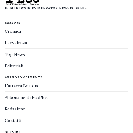
HOME
NEWS
IN EVIDENZA
TOP NEWS
ECOPLUS
SEZIONI
Cronaca
In evidenza
Top News
Editoriali
APPROFONDIMENTI
L'attacca Bottone
Abbonamenti EcoPlus
Redazione
Contatti
SERVIZI