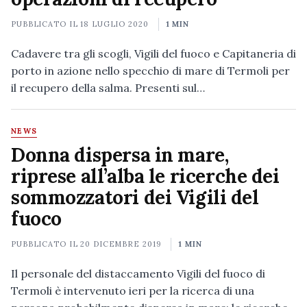
PUBBLICATO IL
18 LUGLIO 2020
1 MIN
Cadavere tra gli scogli, Vigili del fuoco e Capitaneria di
porto in azione nello specchio di mare di Termoli per
il recupero della salma. Presenti sul…
NEWS
Donna dispersa in mare,
riprese all’alba le ricerche dei
sommozzatori dei Vigili del
fuoco
PUBBLICATO IL
20 DICEMBRE 2019
1 MIN
Il personale del distaccamento Vigili del fuoco di
Termoli è intervenuto ieri per la ricerca di una