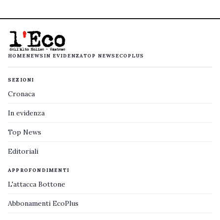
HOME
NEWS
IN EVIDENZA
TOP NEWS
ECOPLUS
SEZIONI
Cronaca
In evidenza
Top News
Editoriali
APPROFONDIMENTI
L'attacca Bottone
Abbonamenti EcoPlus