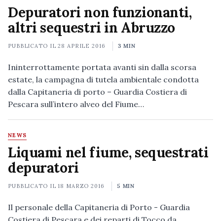
Depuratori non funzionanti,
altri sequestri in Abruzzo
PUBBLICATO IL
28 APRILE 2016
3 MIN
Ininterrottamente portata avanti sin dalla scorsa
estate, la campagna di tutela ambientale condotta
dalla Capitaneria di porto – Guardia Costiera di
Pescara sull’intero alveo del Fiume…
NEWS
Liquami nel fiume, sequestrati
depuratori
PUBBLICATO IL
18 MARZO 2016
5 MIN
Il personale della Capitaneria di Porto - Guardia
Costiera di Pescara e dei reparti di Tocco da