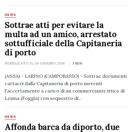
NEWS
Sottrae atti per evitare la
multa ad un amico, arrestato
sottufficiale della Capitaneria
di porto
PUBBLICATO IL
26 GIUGNO 2018
1 MIN
(ANSA) - LARINO (CAMPOBASSO) - Sottrae documenti
cartacei dalla Capitaneria di porto inerenti
l'accertamento a carico di un commerciante ittico di
Lesina (Foggia) con sequestro di…
NEWS
Affonda barca da diporto, due