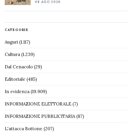
08 AGO 2026
CATEGORIE
Auguri
(1.117)
Cultura
(1.239)
Dal Cenacolo
(29)
Editoriale
(485)
In evidenza
(19.909)
INFORMAZIONE ELETTORALE
(7)
INFORMAZIONE PUBBLICITARIA
(87)
L'attacca Bottone
(207)