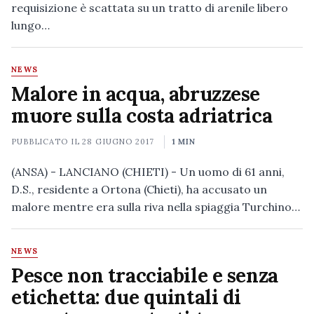
requisizione è scattata su un tratto di arenile libero
lungo…
NEWS
Malore in acqua, abruzzese
muore sulla costa adriatrica
PUBBLICATO IL
28 GIUGNO 2017
1 MIN
(ANSA) - LANCIANO (CHIETI) - Un uomo di 61 anni,
D.S., residente a Ortona (Chieti), ha accusato un
malore mentre era sulla riva nella spiaggia Turchino…
NEWS
Pesce non tracciabile e senza
etichetta: due quintali di