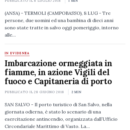
PUBBLICATO IL
8 LUGLIO 2018
1 MIN
(ANSA) - TERMOLI (CAMPOBASSO), 8 LUG - Tre
persone, due uomini ed una bambina di dieci anni
sono state tratte in salvo oggi pomeriggio, intorno
alle…
IN EVIDENZA
Imbarcazione ormeggiata in
fiamme, in azione Vigili del
fuoco e Capitaneria di porto
PUBBLICATO IL
28 GIUGNO 2018
2 MIN
SAN SALVO - Il porto turistico di San Salvo, nella
giornata odierna, è stato lo scenario di una
esercitazione antincendio, organizzata dall’Ufficio
Circondariale Marittimo di Vasto. La…