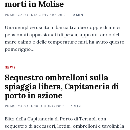
morti in Molise
PUBBLICATO IL
12 OTTOBRE 2017
2 MIN
Una semplice uscita in barca tra due coppie di amici,
pensionati appassionati di pesca, approfittando del
mare calmo e delle temperature miti, ha avuto questo
pomeriggio…
NEWS
Sequestro ombrelloni sulla
spiaggia libera, Capitaneria di
porto in azione
PUBBLICATO IL
30 GIUGNO 2017
1 MIN
Blitz della Capitaneria di Porto di Termoli con
sequestro di accessori, lettini, ombrelloni e tavolini: la