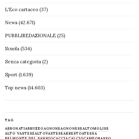
L'Eco cartaceo
(37)
News
(42.671)
PUBBLIREDAZIONALE
(25)
Scuola
(534)
Senza categoria
(2)
Sport
(1.639)
Top news
(14.603)
TAG
ABBONATI
ABRUZZO
AGNONE
AGNONESE
ALTOMOLISE
ALTO VASTESE
ALTOVASTESE
ARRESTO
ATESSA
BELMONTE DEL SANNIO
CACCIA
CALCIO
CAMPOBASSO