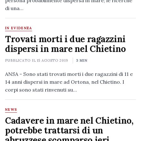
persona probabilmente dispersa in mare; le ricerche
di una…
IN EVIDENZA
Trovati morti i due ragazzini
dispersi in mare nel Chietino
PUBBLICATO IL
15 AGOSTO 2019
3 MIN
ANSA - Sono stati trovati morti i due ragazzini di 11 e
14 anni dispersi in mare ad Ortona, nel Chietino. I
corpi sono stati rinvenuti su…
NEWS
Cadavere in mare nel Chietino,
potrebbe trattarsi di un
abruzzese scomparso ieri