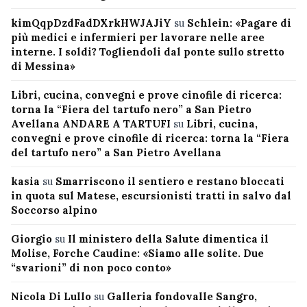
kimQqpDzdFadDXrkHWJAJiY
su
Schlein: «Pagare di
più medici e infermieri per lavorare nelle aree
interne. I soldi? Togliendoli dal ponte sullo stretto
di Messina»
Libri, cucina, convegni e prove cinofile di ricerca:
torna la “Fiera del tartufo nero” a San Pietro
Avellana ANDARE A TARTUFI
su
Libri, cucina,
convegni e prove cinofile di ricerca: torna la “Fiera
del tartufo nero” a San Pietro Avellana
kasia
su
Smarriscono il sentiero e restano bloccati
in quota sul Matese, escursionisti tratti in salvo dal
Soccorso alpino
Giorgio
su
Il ministero della Salute dimentica il
Molise, Forche Caudine: «Siamo alle solite. Due
“svarioni” di non poco conto»
Nicola Di Lullo
su
Galleria fondovalle Sangro,