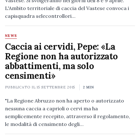
Vastese. Si svolgeranno nei giorni dell'8 e 9 aprile.
L'Ambito territoriale di caccia del Vastese convoca i
capisquadra selecontrollori…
NEWS
Caccia ai cervidi, Pepe: «La
Regione non ha autorizzato
abbattimenti, ma solo
censimenti»
PUBBLICATO IL
15 SETTEMBRE 2015
2 MIN
"La Regione Abruzzo non ha aperto o autorizzato
nessuna caccia a caprioli o cervi ma ha
semplicemente recepito, attraverso il regolamento,
le modalità di censimento degli…