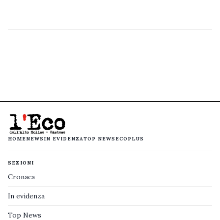
HOME
NEWS
IN EVIDENZA
TOP NEWS
ECOPLUS
SEZIONI
Cronaca
In evidenza
Top News