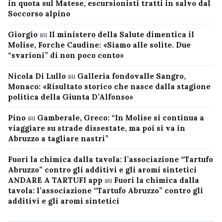
in quota sul Matese, escursionisti tratti in salvo dal
Soccorso alpino
Giorgio
su
Il ministero della Salute dimentica il
Molise, Forche Caudine: «Siamo alle solite. Due
“svarioni” di non poco conto»
Nicola Di Lullo
su
Galleria fondovalle Sangro,
Monaco: «Risultato storico che nasce dalla stagione
politica della Giunta D’Alfonso»
Pino
su
Gamberale, Greco: “In Molise si continua a
viaggiare su strade dissestate, ma poi si va in
Abruzzo a tagliare nastri”
Fuori la chimica dalla tavola: l’associazione “Tartufo
Abruzzo” contro gli additivi e gli aromi sintetici
ANDARE A TARTUFI app
su
Fuori la chimica dalla
tavola: l’associazione “Tartufo Abruzzo” contro gli
additivi e gli aromi sintetici