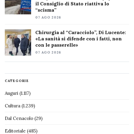
il Consiglio di Stato riattiva lo
“scisma”
07 AGO 2026
Chirurgia al “Caracciolo”, Di Lucente:
«La sanità si difende con i fatti, non
con le passerelle»
07 AGO 2026
CATEGORIE
Auguri
(1.117)
Cultura
(1.239)
Dal Cenacolo
(29)
Editoriale
(485)