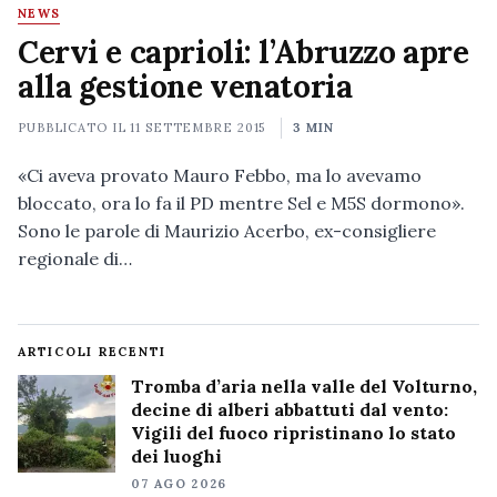
NEWS
Cervi e caprioli: l’Abruzzo apre
alla gestione venatoria
PUBBLICATO IL
11 SETTEMBRE 2015
3 MIN
«Ci aveva provato Mauro Febbo, ma lo avevamo
bloccato, ora lo fa il PD mentre Sel e M5S dormono».
Sono le parole di Maurizio Acerbo, ex-consigliere
regionale di…
ARTICOLI RECENTI
Tromba d’aria nella valle del Volturno,
decine di alberi abbattuti dal vento:
Vigili del fuoco ripristinano lo stato
dei luoghi
07 AGO 2026