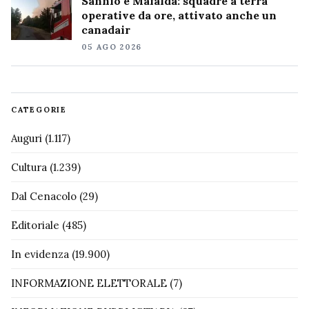
Sannio e Mafalda: squadre a terra
operative da ore, attivato anche un
canadair
05 AGO 2026
CATEGORIE
Auguri
(1.117)
Cultura
(1.239)
Dal Cenacolo
(29)
Editoriale
(485)
In evidenza
(19.900)
INFORMAZIONE ELETTORALE
(7)