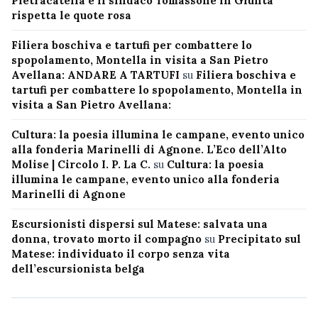
Pietracatella e il sindaco Tomassone in Giunta
rispetta le quote rosa
Filiera boschiva e tartufi per combattere lo
spopolamento, Montella in visita a San Pietro
Avellana: ANDARE A TARTUFI
su
Filiera boschiva e
tartufi per combattere lo spopolamento, Montella in
visita a San Pietro Avellana:
Cultura: la poesia illumina le campane, evento unico
alla fonderia Marinelli di Agnone. L’Eco dell’Alto
Molise | Circolo I. P. La C.
su
Cultura: la poesia
illumina le campane, evento unico alla fonderia
Marinelli di Agnone
Escursionisti dispersi sul Matese: salvata una
donna, trovato morto il compagno
su
Precipitato sul
Matese: individuato il corpo senza vita
dell’escursionista belga