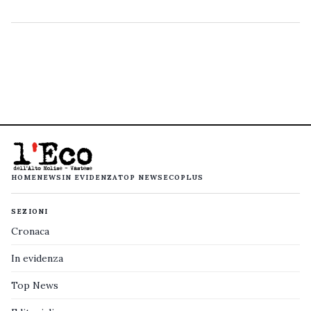
HOME
NEWS
IN EVIDENZA
TOP NEWS
ECOPLUS
SEZIONI
Cronaca
In evidenza
Top News