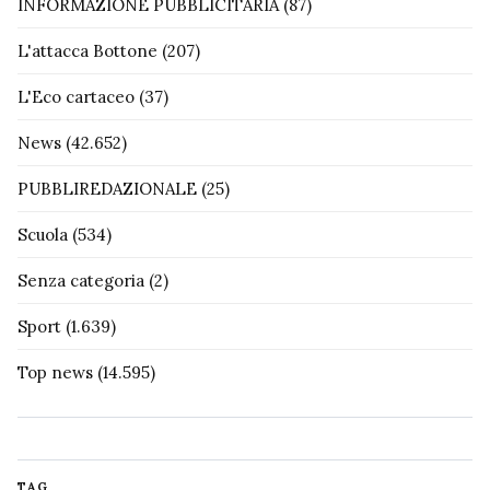
INFORMAZIONE PUBBLICITARIA
(87)
L'attacca Bottone
(207)
L'Eco cartaceo
(37)
News
(42.652)
PUBBLIREDAZIONALE
(25)
Scuola
(534)
Senza categoria
(2)
Sport
(1.639)
Top news
(14.595)
TAG