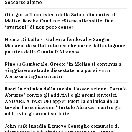
Soccorso alpino
Giorgio
su
Il ministero della Salute dimentica il
Molise, Forche Caudine: «Siamo alle solite. Due
“svarioni” di non poco conto»
Nicola Di Lullo
su
Galleria fondovalle Sangro,
Monaco: «Risultato storico che nasce dalla stagione
politica della Giunta D’Alfonso»
Pino
su
Gamberale, Greco: “In Molise si continua a
viaggiare su strade dissestate, ma poi si va in
Abruzzo a tagliare nastri”
Fuori la chimica dalla tavola: l’associazione “Tartufo
Abruzzo” contro gli additivi e gli aromi sintetici
ANDARE A TARTUFI app
su
Fuori la chimica dalla
tavola: l’associazione “Tartufo Abruzzo” contro gli
additivi e gli aromi sintetici
John
su
Si insedia il nuovo Consiglio comunale di