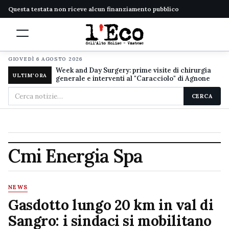
Questa testata non riceve alcun finanziamento pubblico
GIOVEDÌ 6 AGOSTO 2026
Week and Day Surgery: prime visite di chirurgia
ULTIM'ORA
generale e interventi al "Caracciolo" di Agnone
Cerca
CERCA
nel
sito
Cmi Energia Spa
NEWS
Gasdotto lungo 20 km in val di
Sangro: i sindaci si mobilitano