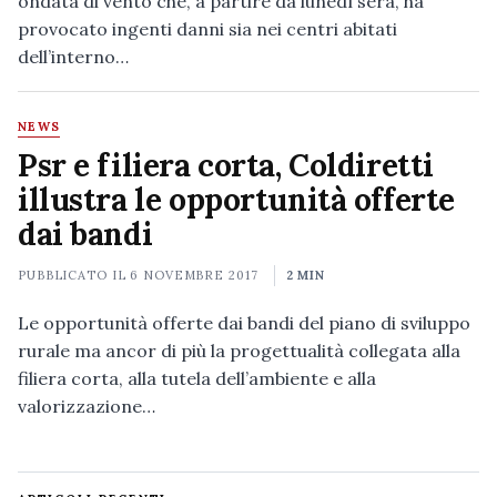
ondata di vento che, a partire da lunedì sera, ha
provocato ingenti danni sia nei centri abitati
dell’interno…
NEWS
Psr e filiera corta, Coldiretti
illustra le opportunità offerte
dai bandi
PUBBLICATO IL
6 NOVEMBRE 2017
2 MIN
Le opportunità offerte dai bandi del piano di sviluppo
rurale ma ancor di più la progettualità collegata alla
filiera corta, alla tutela dell’ambiente e alla
valorizzazione…