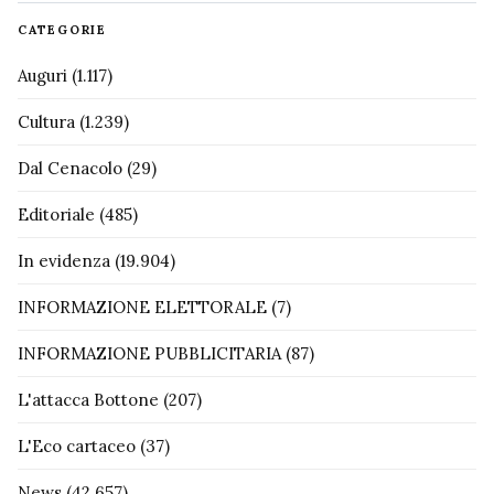
CATEGORIE
Auguri
(1.117)
Cultura
(1.239)
Dal Cenacolo
(29)
Editoriale
(485)
In evidenza
(19.904)
INFORMAZIONE ELETTORALE
(7)
INFORMAZIONE PUBBLICITARIA
(87)
L'attacca Bottone
(207)
L'Eco cartaceo
(37)
News
(42.657)