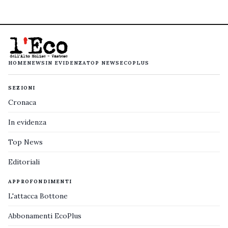
HOME
NEWS
IN EVIDENZA
TOP NEWS
ECOPLUS
SEZIONI
Cronaca
In evidenza
Top News
Editoriali
APPROFONDIMENTI
L'attacca Bottone
Abbonamenti EcoPlus