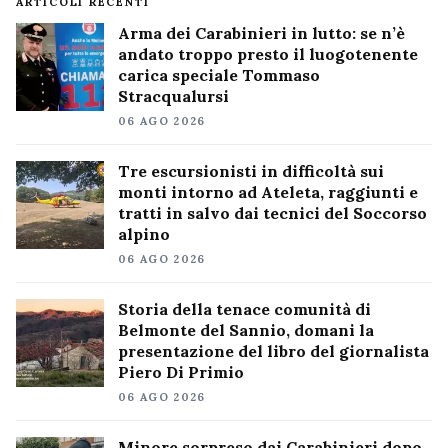
ARTICOLI RECENTI
Arma dei Carabinieri in lutto: se n’è
andato troppo presto il luogotenente
carica speciale Tommaso
Stracqualursi
06 AGO 2026
Tre escursionisti in difficoltà sui
monti intorno ad Ateleta, raggiunti e
tratti in salvo dai tecnici del Soccorso
alpino
06 AGO 2026
Storia della tenace comunità di
Belmonte del Sannio, domani la
presentazione del libro del giornalista
Piero Di Primio
06 AGO 2026
Minore sorpreso dai Carabinieri dopo