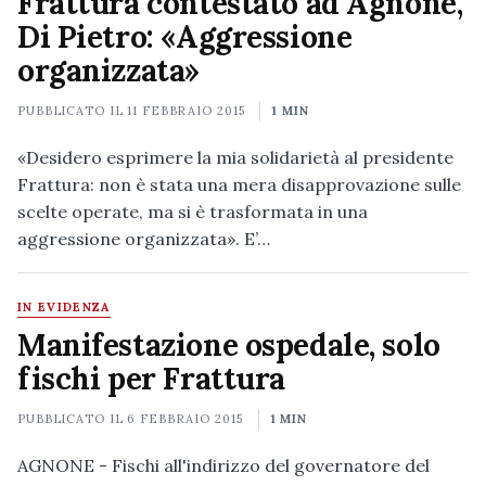
Frattura contestato ad Agnone,
Di Pietro: «Aggressione
organizzata»
PUBBLICATO IL
11 FEBBRAIO 2015
1 MIN
«Desidero esprimere la mia solidarietà al presidente
Frattura: non è stata una mera disapprovazione sulle
scelte operate, ma si è trasformata in una
aggressione organizzata». E’…
IN EVIDENZA
Manifestazione ospedale, solo
fischi per Frattura
PUBBLICATO IL
6 FEBBRAIO 2015
1 MIN
AGNONE - Fischi all'indirizzo del governatore del