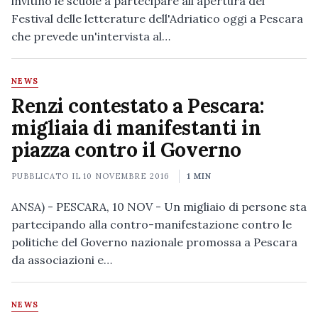
invitino le scuole a partecipare all'apertura del
Festival delle letterature dell'Adriatico oggi a Pescara
che prevede un'intervista al…
NEWS
Renzi contestato a Pescara:
migliaia di manifestanti in
piazza contro il Governo
PUBBLICATO IL
10 NOVEMBRE 2016
1 MIN
ANSA) - PESCARA, 10 NOV - Un migliaio di persone sta
partecipando alla contro-manifestazione contro le
politiche del Governo nazionale promossa a Pescara
da associazioni e…
NEWS