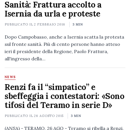
Sanità: Frattura accolto a
Isernia da urla e proteste
PUBBLICATO IL
2 FEBBRAIO 2016
3 MIN
Dopo Campobasso, anche a Isernia scatta la protesta
sul fronte sanità. Più di cento persone hanno atteso
ieri il presidente della Regione, Paolo Frattura,
all'ingresso della…
NEWS
Renzi fa il “simpatico” e
sbeffeggia i contestatori: «Sono
tifosi del Teramo in serie D»
PUBBLICATO IL
26 AGOSTO 2015
3 MIN
(ANSA) - TERAMO, 26 AGO - Teramo si ribella a Renzi.