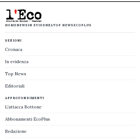
HOME
NEWS
IN EVIDENZA
TOP NEWS
ECOPLUS
SEZIONI
Cronaca
In evidenza
Top News
Editoriali
APPROFONDIMENTI
L'attacca Bottone
Abbonamenti EcoPlus
Redazione