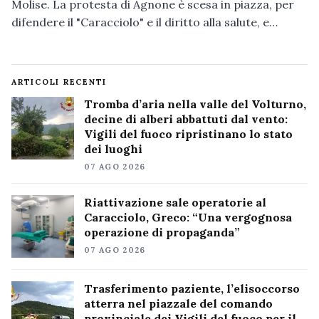
Molise. La protesta di Agnone è scesa in piazza, per
difendere il "Caracciolo" e il diritto alla salute, e…
ARTICOLI RECENTI
Tromba d’aria nella valle del Volturno,
decine di alberi abbattuti dal vento:
Vigili del fuoco ripristinano lo stato
dei luoghi
07 AGO 2026
Riattivazione sale operatorie al
Caracciolo, Greco: “Una vergognosa
operazione di propaganda”
07 AGO 2026
Trasferimento paziente, l’elisoccorso
atterra nel piazzale del comando
provinciale dei Vigili del fuoco per il