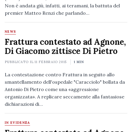
Non è andata giù, infatti, ai teramani, la battuta del
premier Matteo Renzi che parlando…
NEWS
Frattura contestato ad Agnone,
Di Giacomo zittisce Di Pietro
PUBBLICATO IL
11 FEBBRAIO 2015
1 MIN
La contestazione contro Frattura in seguito allo
smantellamento dell'ospedale "Caracciolo" bollata da
Antonio Di Pietro come una «aggressione
organizzata». A replicare seccamente alla fantasiose
dichiarazioni di…
IN EVIDENZA