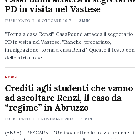
PD in visita nel Vastese
PUBBLICATO IL
19 OTTOBRE 2017
2 MIN
"Torna a casa Renzi", CasaPound attacca il segretario
PD in visita nel Vastese. "Banche, precariato,
immigrazione: torna a casa Renzi". Questo il testo con
dello striscione…
NEWS
Crediti agli studenti che vanno
ad ascoltare Renzi, il caso da
“regime” in Abruzzo
PUBBLICATO IL
11 NOVEMBRE 2016
1 MIN
(ANSA) - PESCARA - "Un'inaccettabile forzatura che si