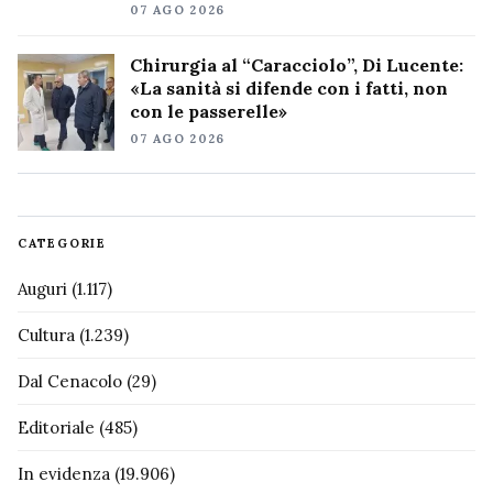
07 AGO 2026
Chirurgia al “Caracciolo”, Di Lucente:
«La sanità si difende con i fatti, non
con le passerelle»
07 AGO 2026
CATEGORIE
Auguri
(1.117)
Cultura
(1.239)
Dal Cenacolo
(29)
Editoriale
(485)
In evidenza
(19.906)