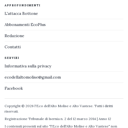
APPROFONDIMENTI
L'attacca Bottone
Abbonamenti EcoPlus
Redazione
Contatti
SERVIZI
Informativa sulla privacy
ecodellaltomolise@gmail.com
Facebook
Copyright © 2026 l'Eco dell'Alto Molise e Alto Vastese. Tutti i diritti
riservati.
Registrazione Tribunale di Isernia n. 2 del 12 marzo 2014 | Anno 12
I contenuti presenti sul sito "l'Eco dell'Alto Molise e Alto Vastese" non