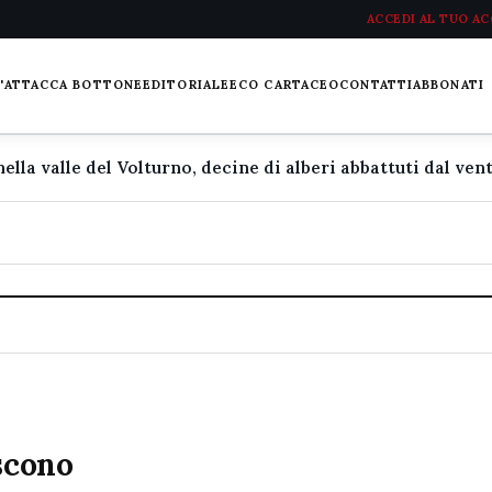
ACCEDI AL TUO A
L'ATTACCA BOTTONE
EDITORIALE
ECO CARTACEO
CONTATTI
ABBONATI
iscono