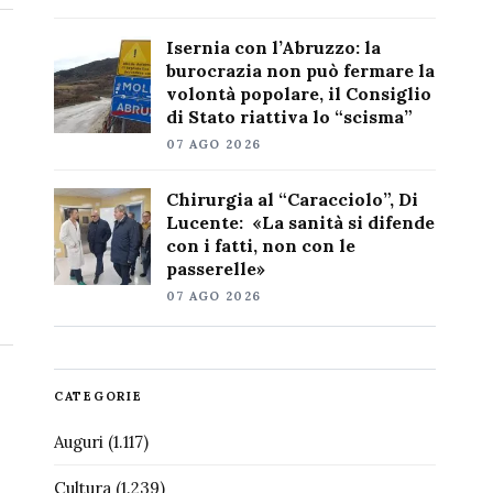
Isernia con l’Abruzzo: la
burocrazia non può fermare la
volontà popolare, il Consiglio
di Stato riattiva lo “scisma”
07 AGO 2026
Chirurgia al “Caracciolo”, Di
Lucente: «La sanità si difende
con i fatti, non con le
passerelle»
07 AGO 2026
CATEGORIE
Auguri
(1.117)
Cultura
(1.239)