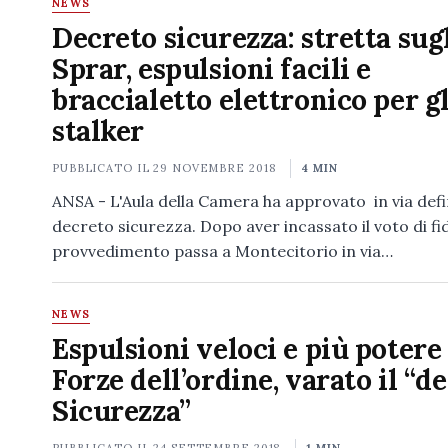
NEWS
Decreto sicurezza: stretta sug
Sprar, espulsioni facili e
braccialetto elettronico per gl
stalker
PUBBLICATO IL
29 NOVEMBRE 2018
4 MIN
ANSA - L'Aula della Camera ha approvato in via defini
decreto sicurezza. Dopo aver incassato il voto di fidu
provvedimento passa a Montecitorio in via…
NEWS
Espulsioni veloci e più potere 
Forze dell’ordine, varato il “d
Sicurezza”