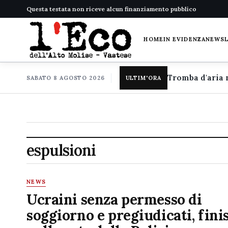
Questa testata non riceve alcun finanziamento pubblico
HOME
IN EVIDENZA
NEWS
SABATO 8 AGOSTO 2026
ULTIM'ORA
espulsioni
NEWS
Ucraini senza permesso di
soggiorno e pregiudicati, fin