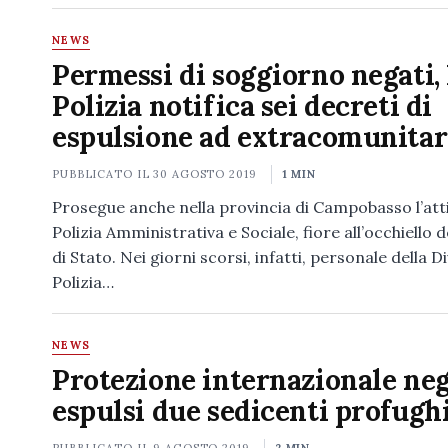
NEWS
Permessi di soggiorno negati, 
Polizia notifica sei decreti di
espulsione ad extracomunitar
PUBBLICATO IL
30 AGOSTO 2019
1 MIN
Prosegue anche nella provincia di Campobasso l’atti
Polizia Amministrativa e Sociale, fiore all’occhiello d
di Stato. Nei giorni scorsi, infatti, personale della D
Polizia…
NEWS
Protezione internazionale neg
espulsi due sedicenti profugh