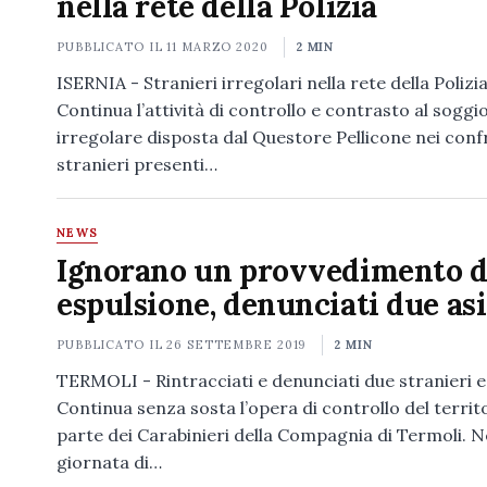
nella rete della Polizia
PUBBLICATO IL
11 MARZO 2020
2 MIN
ISERNIA - Stranieri irregolari nella rete della Polizia
Continua l’attività di controllo e contrasto al sogg
irregolare disposta dal Questore Pellicone nei confr
stranieri presenti…
NEWS
Ignorano un provvedimento d
espulsione, denunciati due asi
PUBBLICATO IL
26 SETTEMBRE 2019
2 MIN
TERMOLI - Rintracciati e denunciati due stranieri e
Continua senza sosta l’opera di controllo del territ
parte dei Carabinieri della Compagnia di Termoli. N
giornata di…