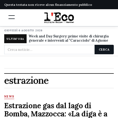
Questa testata non riceve alcun finanziamento pubblico
GIOVEDÌ 6 AGOSTO 2026
Week and Day Surgery: prime visite di chirurgia
ULTIM'ORA
generale e interventi al "Caracciolo" di Agnone
Cerca
CERCA
nel
sito
estrazione
NEWS
Estrazione gas dal lago di
Bomba, Mazzocca: «La diga è a