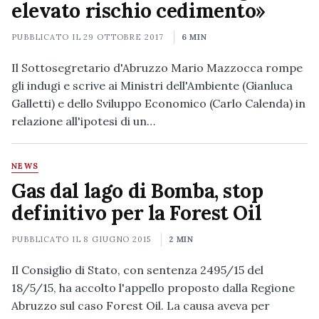
elevato rischio cedimento»
PUBBLICATO IL
29 OTTOBRE 2017
6 MIN
Il Sottosegretario d'Abruzzo Mario Mazzocca rompe
gli indugi e scrive ai Ministri dell'Ambiente (Gianluca
Galletti) e dello Sviluppo Economico (Carlo Calenda) in
relazione all'ipotesi di un…
NEWS
Gas dal lago di Bomba, stop
definitivo per la Forest Oil
PUBBLICATO IL
8 GIUGNO 2015
2 MIN
Il Consiglio di Stato, con sentenza 2495/15 del
18/5/15, ha accolto l'appello proposto dalla Regione
Abruzzo sul caso Forest Oil. La causa aveva per