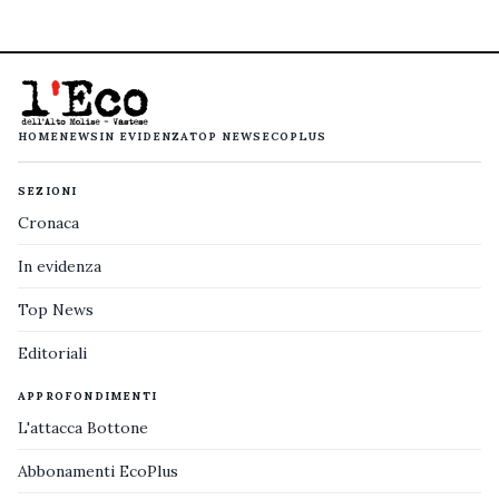
HOME
NEWS
IN EVIDENZA
TOP NEWS
ECOPLUS
SEZIONI
Cronaca
In evidenza
Top News
Editoriali
APPROFONDIMENTI
L'attacca Bottone
Abbonamenti EcoPlus