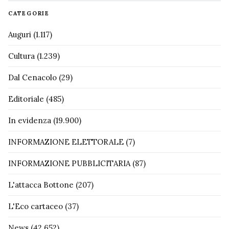
CATEGORIE
Auguri
(1.117)
Cultura
(1.239)
Dal Cenacolo
(29)
Editoriale
(485)
In evidenza
(19.900)
INFORMAZIONE ELETTORALE
(7)
INFORMAZIONE PUBBLICITARIA
(87)
L'attacca Bottone
(207)
L'Eco cartaceo
(37)
News
(42.652)