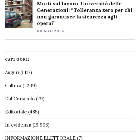
Morti sul lavoro, Università delle
Generazioni: “Tolleranza zero per chi
non garantisce la sicurezza agli
operai”
08 AGO 2026
CATEGORIE
Auguri
(1.117)
Cultura
(1.239)
Dal Cenacolo
(29)
Editoriale
(485)
In evidenza
(19.908)
INFORMAZIONE ELETTORALE
(7)