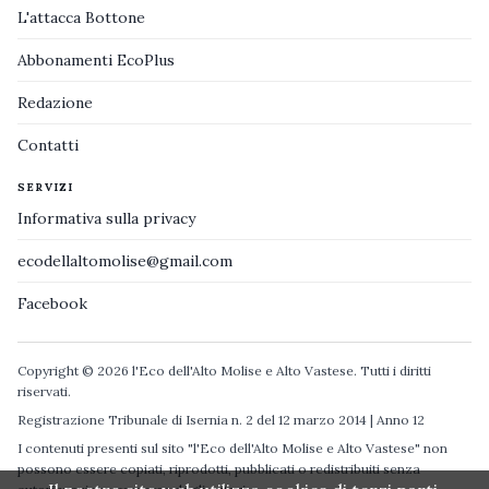
L'attacca Bottone
Abbonamenti EcoPlus
Redazione
Contatti
SERVIZI
Informativa sulla privacy
ecodellaltomolise@gmail.com
Facebook
Copyright © 2026 l'Eco dell'Alto Molise e Alto Vastese. Tutti i diritti
riservati.
Registrazione Tribunale di Isernia n. 2 del 12 marzo 2014 | Anno 12
I contenuti presenti sul sito "l'Eco dell'Alto Molise e Alto Vastese" non
possono essere copiati, riprodotti, pubblicati o redistribuiti senza