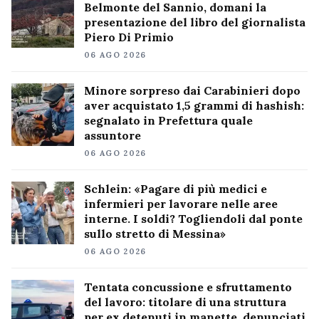
Belmonte del Sannio, domani la
presentazione del libro del giornalista
Piero Di Primio
06 AGO 2026
Minore sorpreso dai Carabinieri dopo
aver acquistato 1,5 grammi di hashish:
segnalato in Prefettura quale
assuntore
06 AGO 2026
Schlein: «Pagare di più medici e
infermieri per lavorare nelle aree
interne. I soldi? Togliendoli dal ponte
sullo stretto di Messina»
06 AGO 2026
Tentata concussione e sfruttamento
del lavoro: titolare di una struttura
per ex detenuti in manette, denunciati