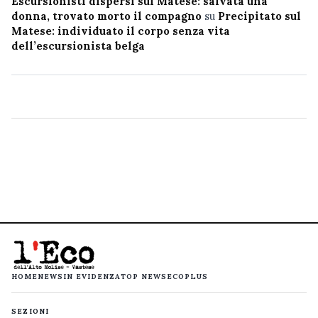
Escursionisti dispersi sul Matese: salvata una
donna, trovato morto il compagno
su
Precipitato sul
Matese: individuato il corpo senza vita
dell’escursionista belga
HOME
NEWS
IN EVIDENZA
TOP NEWS
ECOPLUS
SEZIONI