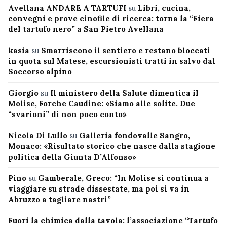
Avellana ANDARE A TARTUFI
su
Libri, cucina,
convegni e prove cinofile di ricerca: torna la “Fiera
del tartufo nero” a San Pietro Avellana
kasia
su
Smarriscono il sentiero e restano bloccati
in quota sul Matese, escursionisti tratti in salvo dal
Soccorso alpino
Giorgio
su
Il ministero della Salute dimentica il
Molise, Forche Caudine: «Siamo alle solite. Due
“svarioni” di non poco conto»
Nicola Di Lullo
su
Galleria fondovalle Sangro,
Monaco: «Risultato storico che nasce dalla stagione
politica della Giunta D’Alfonso»
Pino
su
Gamberale, Greco: “In Molise si continua a
viaggiare su strade dissestate, ma poi si va in
Abruzzo a tagliare nastri”
Fuori la chimica dalla tavola: l’associazione “Tartufo