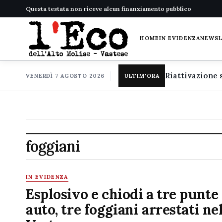
Questa testata non riceve alcun finanziamento pubblico
HOME
IN EVIDENZA
NEWS
VENERDÌ 7 AGOSTO 2026
ULTIM'ORA
foggiani
IN EVIDENZA
Esplosivo e chiodi a tre punte
auto, tre foggiani arrestati ne