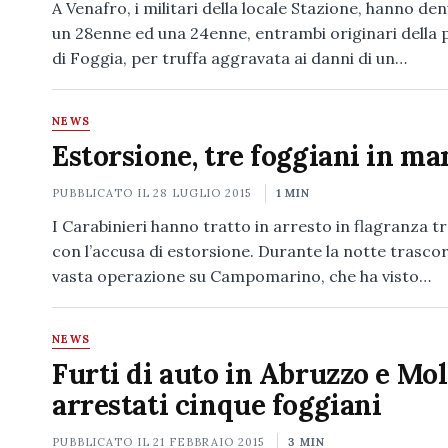
A Venafro, i militari della locale Stazione, hanno de
un 28enne ed una 24enne, entrambi originari della 
di Foggia, per truffa aggravata ai danni di un…
NEWS
Estorsione, tre foggiani in ma
PUBBLICATO IL
28 LUGLIO 2015
1 MIN
I Carabinieri hanno tratto in arresto in flagranza t
con l’accusa di estorsione. Durante la notte trascor
vasta operazione su Campomarino, che ha visto…
NEWS
Furti di auto in Abruzzo e Mol
arrestati cinque foggiani
PUBBLICATO IL
21 FEBBRAIO 2015
3 MIN