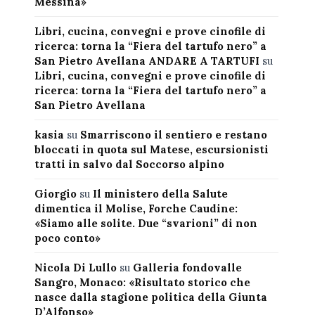
Messina»
Libri, cucina, convegni e prove cinofile di
ricerca: torna la “Fiera del tartufo nero” a
San Pietro Avellana ANDARE A TARTUFI
su
Libri, cucina, convegni e prove cinofile di
ricerca: torna la “Fiera del tartufo nero” a
San Pietro Avellana
kasia
su
Smarriscono il sentiero e restano
bloccati in quota sul Matese, escursionisti
tratti in salvo dal Soccorso alpino
Giorgio
su
Il ministero della Salute
dimentica il Molise, Forche Caudine:
«Siamo alle solite. Due “svarioni” di non
poco conto»
Nicola Di Lullo
su
Galleria fondovalle
Sangro, Monaco: «Risultato storico che
nasce dalla stagione politica della Giunta
D’Alfonso»