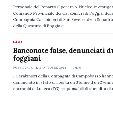
Personale del Reparto Operativo-Nucleo Investigat
Comando Provinciale dei Carabinieri di Foggia, dell
Compagnia Carabinieri di San Severo, della Squadra
della Questura di Foggia e…
NEWS
Banconote false, denunciati d
foggiani
PUBBLICATO IL
15 OTTOBRE 2014
1 MIN
I Carabinieri della Compagnia di Campobasso hann
denunciato in stato di libertà un 31enne d un 27enne
entrambi di Lucera (FG) responsabili di spendita d
Navigazione