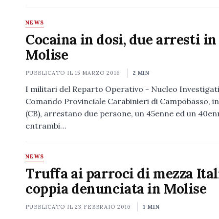
NEWS
Cocaina in dosi, due arresti in
Molise
PUBBLICATO IL
15 MARZO 2016
2 MIN
I militari del Reparto Operativo - Nucleo Investigat
Comando Provinciale Carabinieri di Campobasso, in
(CB), arrestano due persone, un 45enne ed un 40en
entrambi…
NEWS
Truffa ai parroci di mezza Ital
coppia denunciata in Molise
PUBBLICATO IL
23 FEBBRAIO 2016
1 MIN