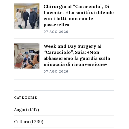
Chirurgia al “Caracciolo”, Di
Lucente: «La sanità si difende
con i fatti, non con le
passerelle»
07 AGO 2026
Week and Day Surgery al
“Caracciolo”, Saia: «Non
abbasseremo la guardia sulla
minaccia di riconversione»
07 AGO 2026
CATEGORIE
Auguri
(1.117)
Cultura
(1.239)