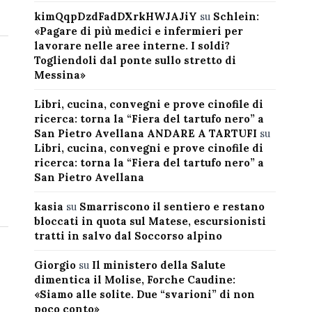
kimQqpDzdFadDXrkHWJAJiY
su
Schlein:
«Pagare di più medici e infermieri per
lavorare nelle aree interne. I soldi?
Togliendoli dal ponte sullo stretto di
Messina»
Libri, cucina, convegni e prove cinofile di
ricerca: torna la “Fiera del tartufo nero” a
San Pietro Avellana ANDARE A TARTUFI
su
Libri, cucina, convegni e prove cinofile di
ricerca: torna la “Fiera del tartufo nero” a
San Pietro Avellana
kasia
su
Smarriscono il sentiero e restano
bloccati in quota sul Matese, escursionisti
tratti in salvo dal Soccorso alpino
Giorgio
su
Il ministero della Salute
dimentica il Molise, Forche Caudine:
«Siamo alle solite. Due “svarioni” di non
poco conto»