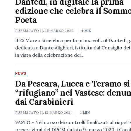
Dantedì, in digitale la prima
edizione che celebra il Somm
Poeta
PUBBLICATO IL
26 MARZO 2020
4 MIN
Il 25 Marzo si celebra per la prima volta il Dantedì,
dedicata a Dante Alighieri, istituita dal Consiglio dei
in vista della celebrazione dei…
NEWS
Da Pescara, Lucca e Teramo si
“rifugiano” nel Vastese: denun
dai Carabinieri
PUBBLICATO IL
12 MARZO 2020
1 MIN
VASTO - Nel corso dei controlli finalizzati al rispett
prescrizioni del DPCM datato 9 marzo 2020, i Carab