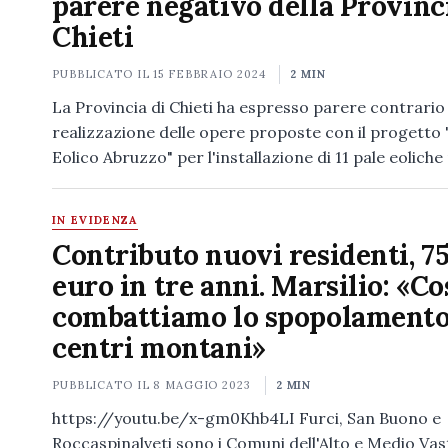
parere negativo della Provinc
Chieti
PUBBLICATO IL
15 FEBBRAIO 2024
2 MIN
La Provincia di Chieti ha espresso parere contrario 
realizzazione delle opere proposte con il progetto
Eolico Abruzzo" per l'installazione di 11 pale eoliche
IN EVIDENZA
Contributo nuovi residenti, 7
euro in tre anni. Marsilio: «Co
combattiamo lo spopolamento
centri montani»
PUBBLICATO IL
8 MAGGIO 2023
2 MIN
https://youtu.be/x-gm0Khb4LI Furci, San Buono e
Roccaspinalveti sono i Comuni dell'Alto e Medio Vast