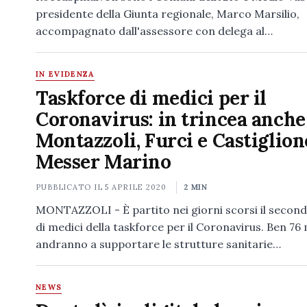
presidente della Giunta regionale, Marco Marsilio,
accompagnato dall'assessore con delega al…
IN EVIDENZA
Taskforce di medici per il
Coronavirus: in trincea anche
Montazzoli, Furci e Castiglion
Messer Marino
PUBBLICATO IL
5 APRILE 2020
2 MIN
MONTAZZOLI - È partito nei giorni scorsi il secon
di medici della taskforce per il Coronavirus. Ben 76
andranno a supportare le strutture sanitarie…
NEWS