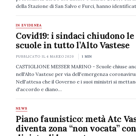
della Stazione di San Salvo e Furci, hanno identifica
IN EVIDENZA
Covid19: i sindaci chiudono le
scuole in tutto l’Alto Vastese
PUBBLICATO IL
4 MARZO 2020
1 MIN
CASTIGLIONE MESSER MARINO - Scuole chiuse an
nell'Alto Vastese per via dell'emergenza coronaviru
Nell'attesa che il Governo e i suoi ministri si metta
d'accordo e diano…
NEWS
Piano faunistico: metà Atc Va
diventa zona “non vocata” con