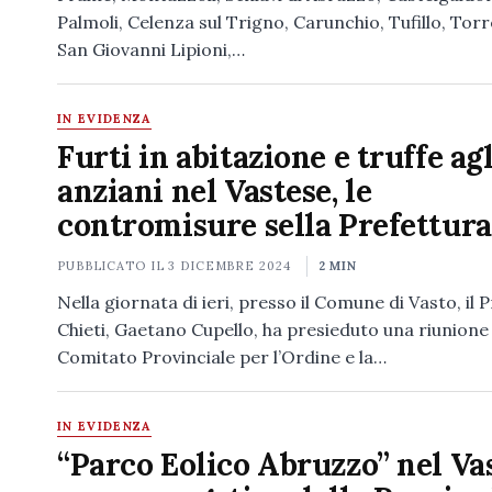
Palmoli, Celenza sul Trigno, Carunchio, Tufillo, Tor
San Giovanni Lipioni,…
IN EVIDENZA
Furti in abitazione e truffe agl
anziani nel Vastese, le
contromisure sella Prefettura
PUBBLICATO IL
3 DICEMBRE 2024
2 MIN
Nella giornata di ieri, presso il Comune di Vasto, il P
Chieti, Gaetano Cupello, ha presieduto una riunione
Comitato Provinciale per l’Ordine e la…
IN EVIDENZA
“Parco Eolico Abruzzo” nel Vas