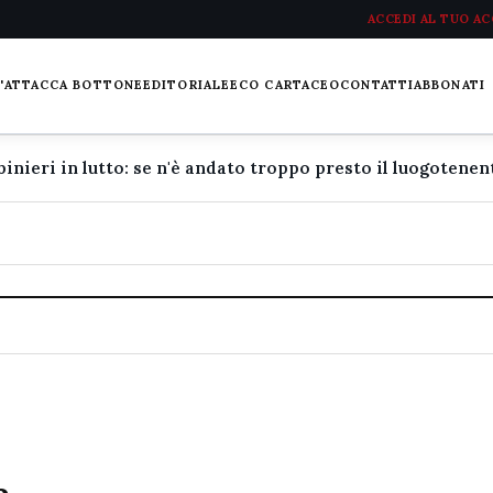
ACCEDI AL TUO A
L'ATTACCA BOTTONE
EDITORIALE
ECO CARTACEO
CONTATTI
ABBONATI