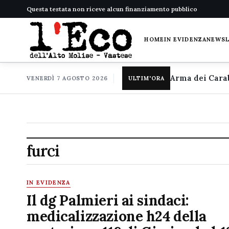
Questa testata non riceve alcun finanziamento pubblico
HOME
IN EVIDENZA
NEWS
VENERDÌ 7 AGOSTO 2026
ULTIM'ORA
furci
IN EVIDENZA
Il dg Palmieri ai sindaci:
medicalizzazione h24 della