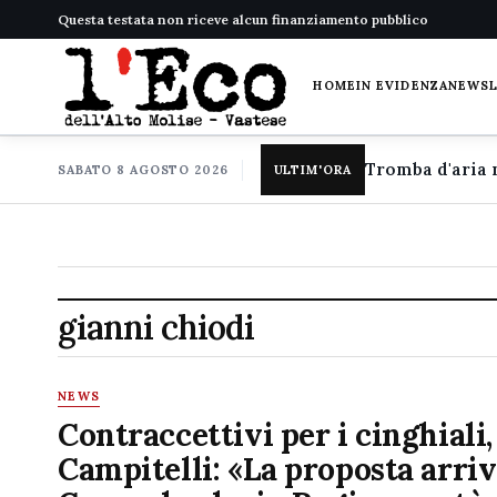
Questa testata non riceve alcun finanziamento pubblico
HOME
IN EVIDENZA
NEWS
SABATO 8 AGOSTO 2026
ULTIM'ORA
gianni chiodi
NEWS
Contraccettivi per i cinghiali,
Campitelli: «La proposta arriv