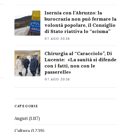
Isernia con l’Abruzzo: la
burocrazia non può fermare la
volontà popolare, il Consiglio
di Stato riattiva lo “scisma”
07 AGO 2026
Chirurgia al “Caracciolo”, Di
Lucente: «La sanità si difende
con i fatti, non con le
passerelle»
07 AGO 2026
CATEGORIE
Auguri
(1.117)
Cultura
(1.239)