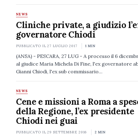
NEWS
Cliniche private, a giudizio l’e
governatore Chiodi
PUBBLICATO IL
27 LUGLIO 2017
1 MIN
(ANSA) - PESCARA, 27 LUG - A processo il 6 dicembr
al giudice Maria Michela Di Fine, l'ex governatore 
Gianni Chiodi, l'ex sub commissario…
NEWS
Cene e missioni a Roma a spes
della Regione, l’ex presidente
Chiodi nei guai
PUBBLICATO IL
29 SETTEMBRE 2016
2 MIN