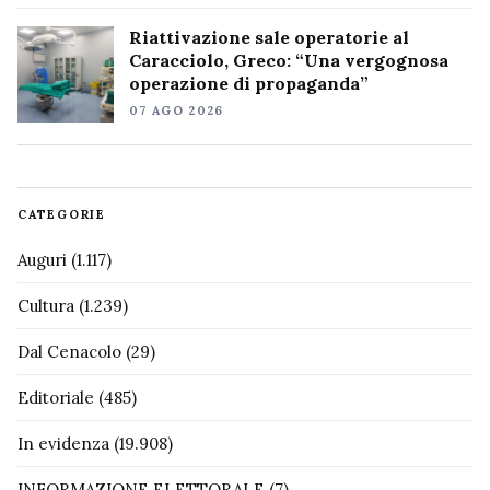
Riattivazione sale operatorie al
Caracciolo, Greco: “Una vergognosa
operazione di propaganda”
07 AGO 2026
CATEGORIE
Auguri
(1.117)
Cultura
(1.239)
Dal Cenacolo
(29)
Editoriale
(485)
In evidenza
(19.908)
INFORMAZIONE ELETTORALE
(7)