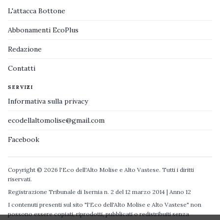
L'attacca Bottone
Abbonamenti EcoPlus
Redazione
Contatti
SERVIZI
Informativa sulla privacy
ecodellaltomolise@gmail.com
Facebook
Copyright © 2026 l'Eco dell'Alto Molise e Alto Vastese. Tutti i diritti
riservati.
Registrazione Tribunale di Isernia n. 2 del 12 marzo 2014 | Anno 12
I contenuti presenti sul sito "l'Eco dell'Alto Molise e Alto Vastese" non
possono essere copiati, riprodotti, pubblicati o redistribuiti senza