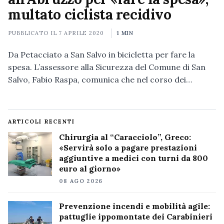
multato ciclista recidivo
PUBBLICATO IL
7 APRILE 2020
1 MIN
Da Petacciato a San Salvo in bicicletta per fare la
spesa. L’assessore alla Sicurezza del Comune di San
Salvo, Fabio Raspa, comunica che nel corso dei…
ARTICOLI RECENTI
Chirurgia al “Caracciolo”, Greco:
«Servirà solo a pagare prestazioni
aggiuntive a medici con turni da 800
euro al giorno»
08 AGO 2026
Prevenzione incendi e mobilità agile:
pattuglie ippomontate dei Carabinieri