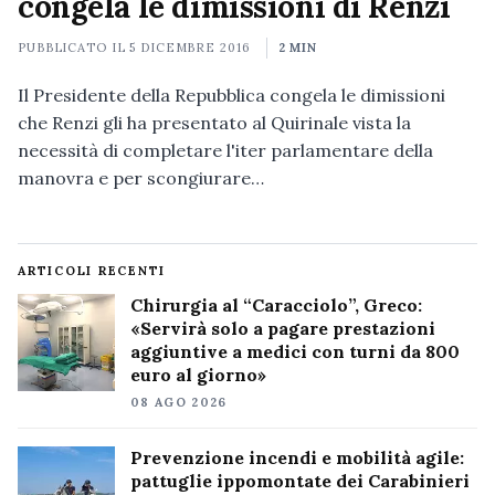
congela le dimissioni di Renzi
PUBBLICATO IL
5 DICEMBRE 2016
2 MIN
Il Presidente della Repubblica congela le dimissioni
che Renzi gli ha presentato al Quirinale vista la
necessità di completare l'iter parlamentare della
manovra e per scongiurare…
ARTICOLI RECENTI
Chirurgia al “Caracciolo”, Greco:
«Servirà solo a pagare prestazioni
aggiuntive a medici con turni da 800
euro al giorno»
08 AGO 2026
Prevenzione incendi e mobilità agile:
pattuglie ippomontate dei Carabinieri