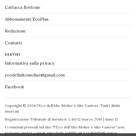
L'attacca Bottone
Abbonamenti EcoPlus
Redazione
Contatti
SERVIZI
Informativa sulla privacy
ecodellaltomolise@gmail.com
Facebook
Copyright © 2026 l'Eco dell'Alto Molise e Alto Vastese. Tutti i diritti
riservati.
Registrazione Tribunale di Isernia n. 2 del 12 marzo 2014 | Anno 12
I contenuti presenti sul sito "l'Eco dell'Alto Molise e Alto Vastese" non
possono essere copiati, riprodotti, pubblicati o redistribuiti senza