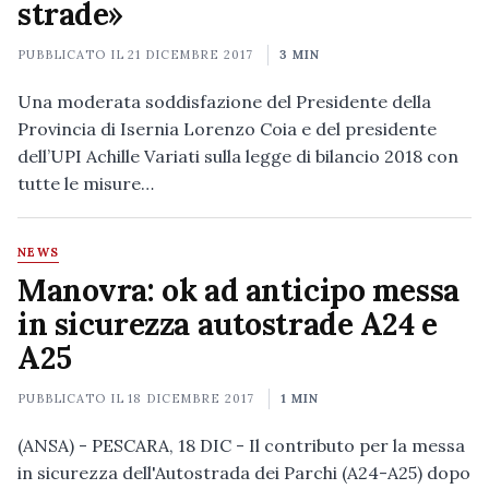
strade»
PUBBLICATO IL
21 DICEMBRE 2017
3 MIN
Una moderata soddisfazione del Presidente della
Provincia di Isernia Lorenzo Coia e del presidente
dell’UPI Achille Variati sulla legge di bilancio 2018 con
tutte le misure…
NEWS
Manovra: ok ad anticipo messa
in sicurezza autostrade A24 e
A25
PUBBLICATO IL
18 DICEMBRE 2017
1 MIN
(ANSA) - PESCARA, 18 DIC - Il contributo per la messa
in sicurezza dell'Autostrada dei Parchi (A24-A25) dopo