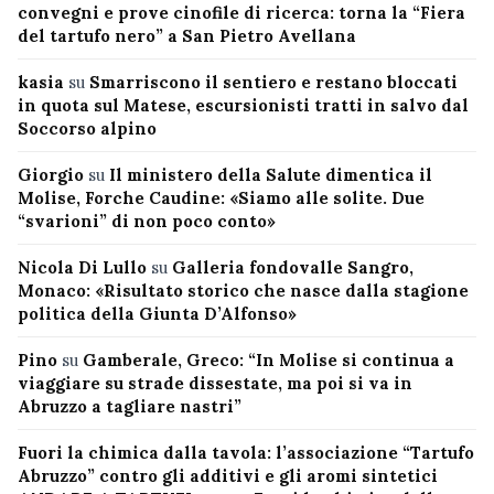
convegni e prove cinofile di ricerca: torna la “Fiera
del tartufo nero” a San Pietro Avellana
kasia
su
Smarriscono il sentiero e restano bloccati
in quota sul Matese, escursionisti tratti in salvo dal
Soccorso alpino
Giorgio
su
Il ministero della Salute dimentica il
Molise, Forche Caudine: «Siamo alle solite. Due
“svarioni” di non poco conto»
Nicola Di Lullo
su
Galleria fondovalle Sangro,
Monaco: «Risultato storico che nasce dalla stagione
politica della Giunta D’Alfonso»
Pino
su
Gamberale, Greco: “In Molise si continua a
viaggiare su strade dissestate, ma poi si va in
Abruzzo a tagliare nastri”
Fuori la chimica dalla tavola: l’associazione “Tartufo
Abruzzo” contro gli additivi e gli aromi sintetici