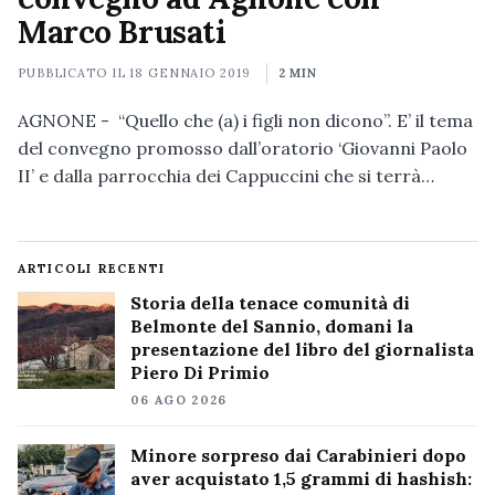
Marco Brusati
PUBBLICATO IL
18 GENNAIO 2019
2 MIN
AGNONE - “Quello che (a) i figli non dicono”. E’ il tema
del convegno promosso dall’oratorio ‘Giovanni Paolo
II’ e dalla parrocchia dei Cappuccini che si terrà…
ARTICOLI RECENTI
Storia della tenace comunità di
Belmonte del Sannio, domani la
presentazione del libro del giornalista
Piero Di Primio
06 AGO 2026
Minore sorpreso dai Carabinieri dopo
aver acquistato 1,5 grammi di hashish: