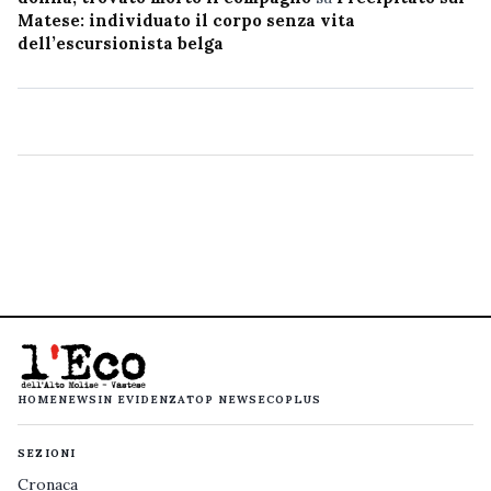
Matese: individuato il corpo senza vita
dell’escursionista belga
HOME
NEWS
IN EVIDENZA
TOP NEWS
ECOPLUS
SEZIONI
Cronaca