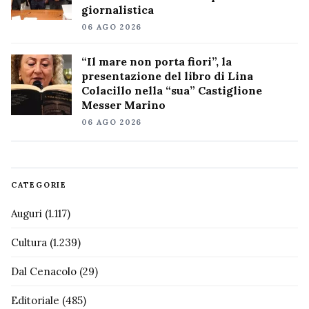
giornalistica
06 AGO 2026
“Il mare non porta fiori”, la
presentazione del libro di Lina
Colacillo nella “sua” Castiglione
Messer Marino
06 AGO 2026
CATEGORIE
Auguri
(1.117)
Cultura
(1.239)
Dal Cenacolo
(29)
Editoriale
(485)