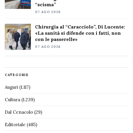
“scisma”
07 AGO 2026
Chirurgia al “Caracciolo”, Di Lucente:
«La sanità si difende con i fatti, non
con le passerelle»
07 AGO 2026
CATEGORIE
Auguri
(1.117)
Cultura
(1.239)
Dal Cenacolo
(29)
Editoriale
(485)