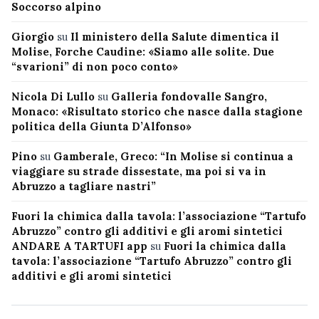
Soccorso alpino
Giorgio
su
Il ministero della Salute dimentica il
Molise, Forche Caudine: «Siamo alle solite. Due
“svarioni” di non poco conto»
Nicola Di Lullo
su
Galleria fondovalle Sangro,
Monaco: «Risultato storico che nasce dalla stagione
politica della Giunta D’Alfonso»
Pino
su
Gamberale, Greco: “In Molise si continua a
viaggiare su strade dissestate, ma poi si va in
Abruzzo a tagliare nastri”
Fuori la chimica dalla tavola: l’associazione “Tartufo
Abruzzo” contro gli additivi e gli aromi sintetici
ANDARE A TARTUFI app
su
Fuori la chimica dalla
tavola: l’associazione “Tartufo Abruzzo” contro gli
additivi e gli aromi sintetici