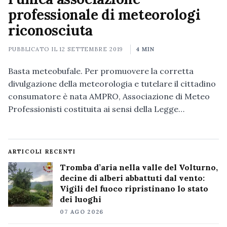
professionale di meteorologi
riconosciuta
PUBBLICATO IL
12 SETTEMBRE 2019
4 MIN
Basta meteobufale. Per promuovere la corretta
divulgazione della meteorologia e tutelare il cittadino
consumatore è nata AMPRO, Associazione di Meteo
Professionisti costituita ai sensi della Legge…
ARTICOLI RECENTI
Tromba d’aria nella valle del Volturno,
decine di alberi abbattuti dal vento:
Vigili del fuoco ripristinano lo stato
dei luoghi
07 AGO 2026