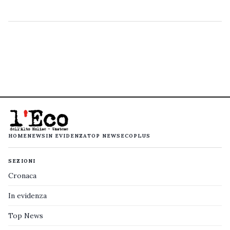
HOME
NEWS
IN EVIDENZA
TOP NEWS
ECOPLUS
SEZIONI
Cronaca
In evidenza
Top News