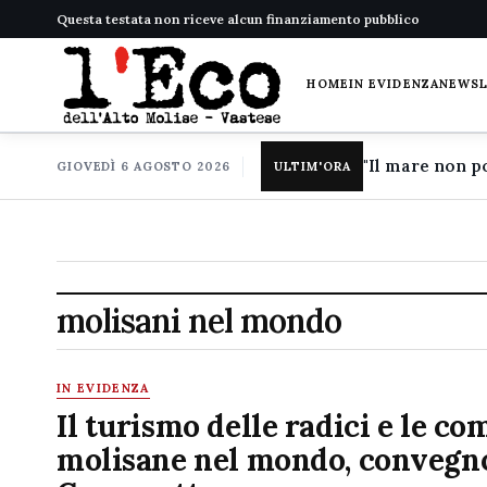
Questa testata non riceve alcun finanziamento pubblico
HOME
IN EVIDENZA
NEWS
GIOVEDÌ 6 AGOSTO 2026
ULTIM'ORA
molisani nel mondo
IN EVIDENZA
Il turismo delle radici e le c
molisane nel mondo, convegn