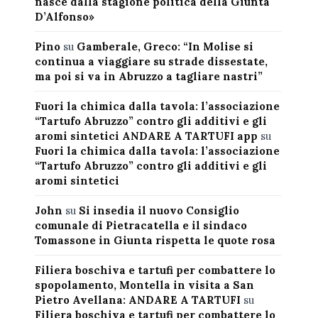
nasce dalla stagione politica della Giunta
D’Alfonso»
Pino
su
Gamberale, Greco: “In Molise si
continua a viaggiare su strade dissestate,
ma poi si va in Abruzzo a tagliare nastri”
Fuori la chimica dalla tavola: l’associazione
“Tartufo Abruzzo” contro gli additivi e gli
aromi sintetici ANDARE A TARTUFI app
su
Fuori la chimica dalla tavola: l’associazione
“Tartufo Abruzzo” contro gli additivi e gli
aromi sintetici
John
su
Si insedia il nuovo Consiglio
comunale di Pietracatella e il sindaco
Tomassone in Giunta rispetta le quote rosa
Filiera boschiva e tartufi per combattere lo
spopolamento, Montella in visita a San
Pietro Avellana: ANDARE A TARTUFI
su
Filiera boschiva e tartufi per combattere lo