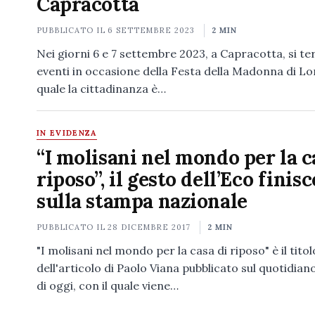
Capracotta
PUBBLICATO IL
6 SETTEMBRE 2023
2 MIN
Nei giorni 6 e 7 settembre 2023, a Capracotta, si t
eventi in occasione della Festa della Madonna di Lor
quale la cittadinanza è…
IN EVIDENZA
“I molisani nel mondo per la c
riposo”, il gesto dell’Eco finisc
sulla stampa nazionale
PUBBLICATO IL
28 DICEMBRE 2017
2 MIN
"I molisani nel mondo per la casa di riposo" è il titol
dell'articolo di Paolo Viana pubblicato sul quotidian
di oggi, con il quale viene…