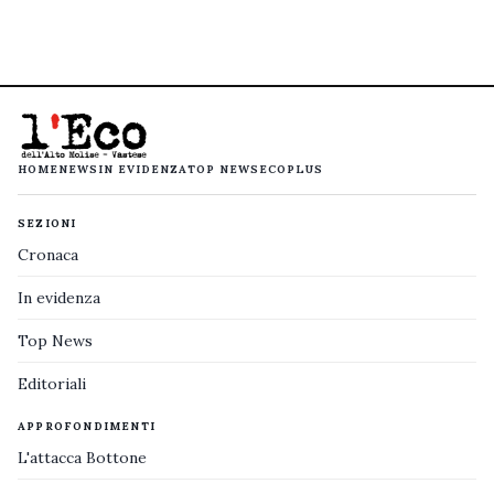
HOME
NEWS
IN EVIDENZA
TOP NEWS
ECOPLUS
SEZIONI
Cronaca
In evidenza
Top News
Editoriali
APPROFONDIMENTI
L'attacca Bottone