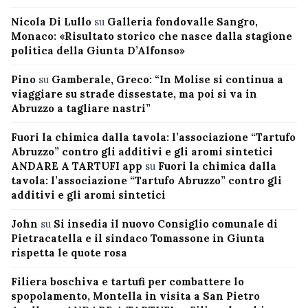
Nicola Di Lullo
su
Galleria fondovalle Sangro,
Monaco: «Risultato storico che nasce dalla stagione
politica della Giunta D’Alfonso»
Pino
su
Gamberale, Greco: “In Molise si continua a
viaggiare su strade dissestate, ma poi si va in
Abruzzo a tagliare nastri”
Fuori la chimica dalla tavola: l’associazione “Tartufo
Abruzzo” contro gli additivi e gli aromi sintetici
ANDARE A TARTUFI app
su
Fuori la chimica dalla
tavola: l’associazione “Tartufo Abruzzo” contro gli
additivi e gli aromi sintetici
John
su
Si insedia il nuovo Consiglio comunale di
Pietracatella e il sindaco Tomassone in Giunta
rispetta le quote rosa
Filiera boschiva e tartufi per combattere lo
spopolamento, Montella in visita a San Pietro