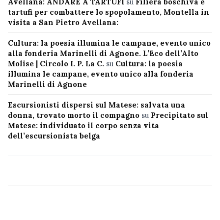
Avellana: ANDARE A TARTUFI
su
Filiera boschiva e
tartufi per combattere lo spopolamento, Montella in
visita a San Pietro Avellana:
Cultura: la poesia illumina le campane, evento unico
alla fonderia Marinelli di Agnone. L’Eco dell’Alto
Molise | Circolo I. P. La C.
su
Cultura: la poesia
illumina le campane, evento unico alla fonderia
Marinelli di Agnone
Escursionisti dispersi sul Matese: salvata una
donna, trovato morto il compagno
su
Precipitato sul
Matese: individuato il corpo senza vita
dell’escursionista belga