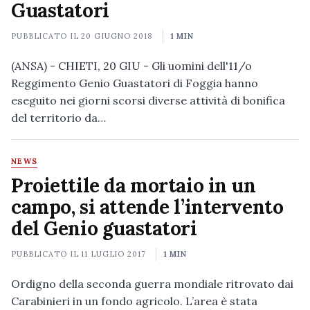
Guastatori
PUBBLICATO IL
20 GIUGNO 2018
1 MIN
(ANSA) - CHIETI, 20 GIU - Gli uomini dell'11/o
Reggimento Genio Guastatori di Foggia hanno
eseguito nei giorni scorsi diverse attività di bonifica
del territorio da…
NEWS
Proiettile da mortaio in un
campo, si attende l’intervento
del Genio guastatori
PUBBLICATO IL
11 LUGLIO 2017
1 MIN
Ordigno della seconda guerra mondiale ritrovato dai
Carabinieri in un fondo agricolo. L’area è stata