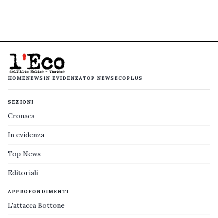
HOME
NEWS
IN EVIDENZA
TOP NEWS
ECOPLUS
SEZIONI
Cronaca
In evidenza
Top News
Editoriali
APPROFONDIMENTI
L'attacca Bottone