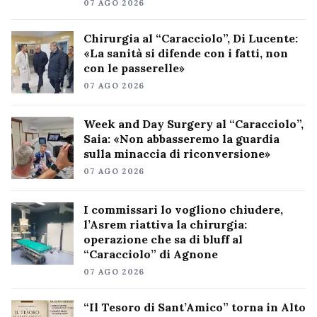
07 AGO 2026
Chirurgia al “Caracciolo”, Di Lucente:
«La sanità si difende con i fatti, non
con le passerelle»
07 AGO 2026
Week and Day Surgery al “Caracciolo”,
Saia: «Non abbasseremo la guardia
sulla minaccia di riconversione»
07 AGO 2026
I commissari lo vogliono chiudere,
l’Asrem riattiva la chirurgia:
operazione che sa di bluff al
“Caracciolo” di Agnone
07 AGO 2026
“Il Tesoro di Sant’Amico” torna in Alto