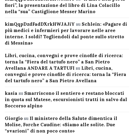
fiori”, la presentazione del libro di Lina Colacillo
nella “sua” Castiglione Messer Marino
kimQqpDzdFadDXrkHWJAJiY
su
Schlein: «Pagare di
più medici e infermieri per lavorare nelle aree
interne. I soldi? Togliendoli dal ponte sullo stretto
di Messina»
Libri, cucina, convegni e prove cinofile di ricerca:
torna la “Fiera del tartufo nero” a San Pietro
Avellana ANDARE A TARTUFI
su
Libri, cucina,
convegni e prove cinofile di ricerca: torna la “Fiera
del tartufo nero” a San Pietro Avellana
kasia
su
Smarriscono il sentiero e restano bloccati
in quota sul Matese, escursionisti tratti in salvo dal
Soccorso alpino
Giorgio
su
Il ministero della Salute dimentica il
Molise, Forche Caudine: «Siamo alle solite. Due
“svarioni” di non poco conto»