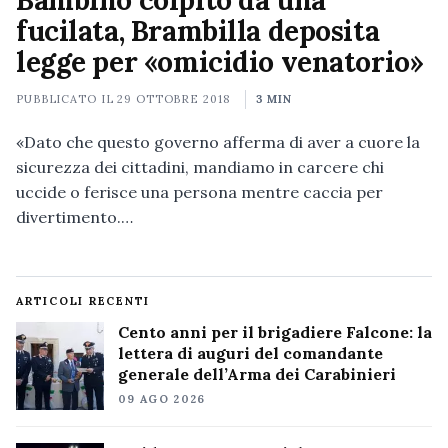
Bambino colpito da una
fucilata, Brambilla deposita
legge per «omicidio venatorio»
PUBBLICATO IL
29 OTTOBRE 2018
3 MIN
«Dato che questo governo afferma di aver a cuore la
sicurezza dei cittadini, mandiamo in carcere chi
uccide o ferisce una persona mentre caccia per
divertimento.…
ARTICOLI RECENTI
Cento anni per il brigadiere Falcone: la
lettera di auguri del comandante
generale dell’Arma dei Carabinieri
09 AGO 2026