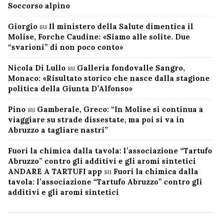
Soccorso alpino
Giorgio
su
Il ministero della Salute dimentica il
Molise, Forche Caudine: «Siamo alle solite. Due
“svarioni” di non poco conto»
Nicola Di Lullo
su
Galleria fondovalle Sangro,
Monaco: «Risultato storico che nasce dalla stagione
politica della Giunta D’Alfonso»
Pino
su
Gamberale, Greco: “In Molise si continua a
viaggiare su strade dissestate, ma poi si va in
Abruzzo a tagliare nastri”
Fuori la chimica dalla tavola: l’associazione “Tartufo
Abruzzo” contro gli additivi e gli aromi sintetici
ANDARE A TARTUFI app
su
Fuori la chimica dalla
tavola: l’associazione “Tartufo Abruzzo” contro gli
additivi e gli aromi sintetici