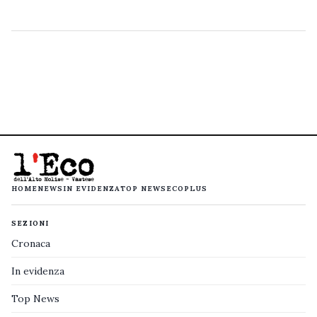
HOME
NEWS
IN EVIDENZA
TOP NEWS
ECOPLUS
SEZIONI
Cronaca
In evidenza
Top News