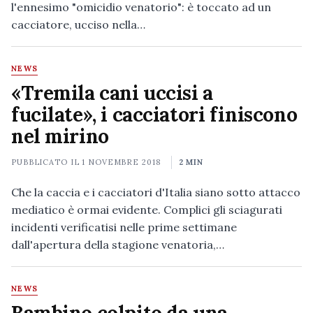
l'ennesimo "omicidio venatorio": è toccato ad un
cacciatore, ucciso nella…
NEWS
«Tremila cani uccisi a
fucilate», i cacciatori finiscono
nel mirino
PUBBLICATO IL
1 NOVEMBRE 2018
2 MIN
Che la caccia e i cacciatori d'Italia siano sotto attacco
mediatico è ormai evidente. Complici gli sciagurati
incidenti verificatisi nelle prime settimane
dall'apertura della stagione venatoria,…
NEWS