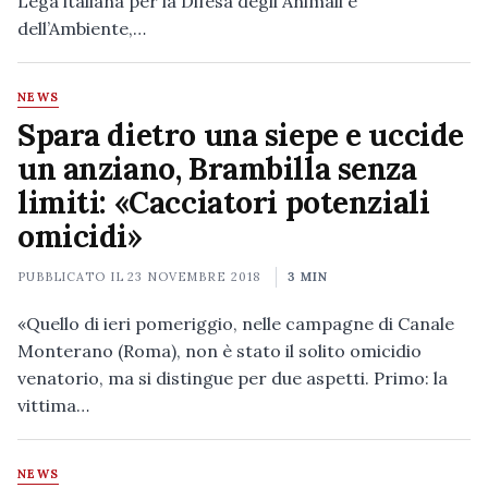
Lega italiana per la Difesa degli Animali e
dell’Ambiente,…
NEWS
Spara dietro una siepe e uccide
un anziano, Brambilla senza
limiti: «Cacciatori potenziali
omicidi»
PUBBLICATO IL
23 NOVEMBRE 2018
3 MIN
«Quello di ieri pomeriggio, nelle campagne di Canale
Monterano (Roma), non è stato il solito omicidio
venatorio, ma si distingue per due aspetti. Primo: la
vittima…
NEWS