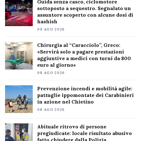
Guida senza casco, ciclomotore
sottoposto a sequestro. Segnalato un
assuntore scoperto con alcune dosi di
hashish
09 AGO 2026
Chirurgia al “Caracciolo”, Greco:
«Servirà solo a pagare prestazioni
aggiuntive a medici con turni da 800
euro al giorno»
08 AGO 2026
Prevenzione incendi e mobilità agile:
pattuglie ippomontate dei Carabinieri
in azione nel Chietino
08 AGO 2026
Abituale ritrovo di persone
pregiudicate: locale risultato abusivo
fatto chiudere dalla Polizia