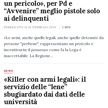
un pericolo», per Pd e
“Avvenire” meglio pistole solo
ai delinquenti
PUBBLICATO IL
18 FEBBRAIO 2020
2 MIN
«Le armi, anche quelle legali, anche quelle detenute da
persone "perbene", rappresentano un pericolo e
incentivarne il possesso come fa la Lega è
inaccettabile. La Regione…
NEWS
«Killer con armi legali»: il
servizio delle “Iene”
sbugiardato dai dati delle
università