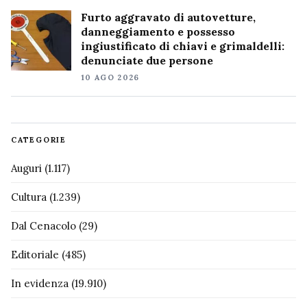
Furto aggravato di autovetture,
danneggiamento e possesso
ingiustificato di chiavi e grimaldelli:
denunciate due persone
10 AGO 2026
CATEGORIE
Auguri
(1.117)
Cultura
(1.239)
Dal Cenacolo
(29)
Editoriale
(485)
In evidenza
(19.910)