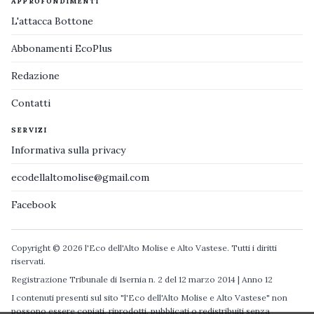
APPROFONDIMENTI
L'attacca Bottone
Abbonamenti EcoPlus
Redazione
Contatti
SERVIZI
Informativa sulla privacy
ecodellaltomolise@gmail.com
Facebook
Copyright © 2026 l'Eco dell'Alto Molise e Alto Vastese. Tutti i diritti
riservati.
Registrazione Tribunale di Isernia n. 2 del 12 marzo 2014 | Anno 12
I contenuti presenti sul sito "l'Eco dell'Alto Molise e Alto Vastese" non
possono essere copiati, riprodotti, pubblicati o redistribuiti senza