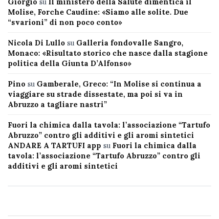
Giorgio
su
Il ministero della Salute dimentica il
Molise, Forche Caudine: «Siamo alle solite. Due
“svarioni” di non poco conto»
Nicola Di Lullo
su
Galleria fondovalle Sangro,
Monaco: «Risultato storico che nasce dalla stagione
politica della Giunta D’Alfonso»
Pino
su
Gamberale, Greco: “In Molise si continua a
viaggiare su strade dissestate, ma poi si va in
Abruzzo a tagliare nastri”
Fuori la chimica dalla tavola: l’associazione “Tartufo
Abruzzo” contro gli additivi e gli aromi sintetici
ANDARE A TARTUFI app
su
Fuori la chimica dalla
tavola: l’associazione “Tartufo Abruzzo” contro gli
additivi e gli aromi sintetici