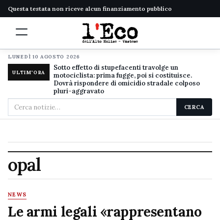
Questa testata non riceve alcun finanziamento pubblico
LUNEDÌ 10 AGOSTO 2026
Sotto effetto di stupefacenti travolge un
ULTIM'ORA
motociclista: prima fugge, poi si costituisce.
Dovrà rispondere di omicidio stradale colposo
pluri-aggravato
Cerca
CERCA
nel
sito
opal
NEWS
Le armi legali «rappresentano