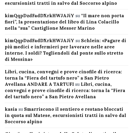
escursionisti tratti in salvo dal Soccorso alpino
kimQqpDzdFadDXrkHWJAJiY
su
“Il mare non porta
fiori”, la presentazione del libro di Lina Colacillo
nella “sua” Castiglione Messer Marino
kimQqpDzdFadDXrkHWJAJiY
su
Schlein: «Pagare di
più medici e infermieri per lavorare nelle aree
interne. I soldi? Togliendoli dal ponte sullo stretto
di Messina»
Libri, cucina, convegni e prove cinofile di ricerca:
torna la “Fiera del tartufo nero” a San Pietro
Avellana ANDARE A TARTUFI
su
Libri, cucina,
convegni e prove cinofile di ricerca: torna la “Fiera
del tartufo nero” a San Pietro Avellana
kasia
su
Smarriscono il sentiero e restano bloccati
in quota sul Matese, escursionisti tratti in salvo dal
Soccorso alpino