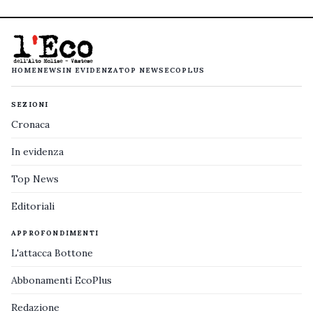
HOME
NEWS
IN EVIDENZA
TOP NEWS
ECOPLUS
SEZIONI
Cronaca
In evidenza
Top News
Editoriali
APPROFONDIMENTI
L'attacca Bottone
Abbonamenti EcoPlus
Redazione