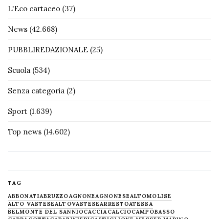
L'Eco cartaceo
(37)
News
(42.668)
PUBBLIREDAZIONALE
(25)
Scuola
(534)
Senza categoria
(2)
Sport
(1.639)
Top news
(14.602)
TAG
ABBONATI
ABRUZZO
AGNONE
AGNONESE
ALTOMOLISE
ALTO VASTESE
ALTOVASTESE
ARRESTO
ATESSA
BELMONTE DEL SANNIO
CACCIA
CALCIO
CAMPOBASSO