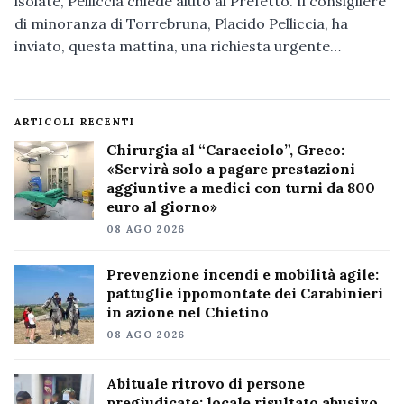
isolate, Pelliccia chiede aiuto al Prefetto. Il consigliere
di minoranza di Torrebruna, Placido Pelliccia, ha
inviato, questa mattina, una richiesta urgente…
ARTICOLI RECENTI
Chirurgia al “Caracciolo”, Greco:
«Servirà solo a pagare prestazioni
aggiuntive a medici con turni da 800
euro al giorno»
08 AGO 2026
Prevenzione incendi e mobilità agile:
pattuglie ippomontate dei Carabinieri
in azione nel Chietino
08 AGO 2026
Abituale ritrovo di persone
pregiudicate: locale risultato abusivo