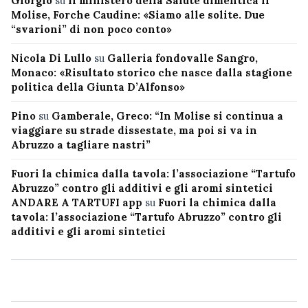
Giorgio
su
Il ministero della Salute dimentica il
Molise, Forche Caudine: «Siamo alle solite. Due
“svarioni” di non poco conto»
Nicola Di Lullo
su
Galleria fondovalle Sangro,
Monaco: «Risultato storico che nasce dalla stagione
politica della Giunta D’Alfonso»
Pino
su
Gamberale, Greco: “In Molise si continua a
viaggiare su strade dissestate, ma poi si va in
Abruzzo a tagliare nastri”
Fuori la chimica dalla tavola: l’associazione “Tartufo
Abruzzo” contro gli additivi e gli aromi sintetici
ANDARE A TARTUFI app
su
Fuori la chimica dalla
tavola: l’associazione “Tartufo Abruzzo” contro gli
additivi e gli aromi sintetici