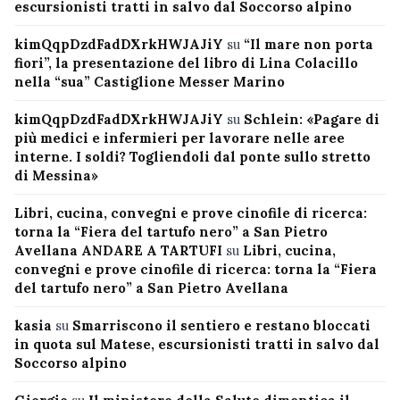
escursionisti tratti in salvo dal Soccorso alpino
kimQqpDzdFadDXrkHWJAJiY
su
“Il mare non porta
fiori”, la presentazione del libro di Lina Colacillo
nella “sua” Castiglione Messer Marino
kimQqpDzdFadDXrkHWJAJiY
su
Schlein: «Pagare di
più medici e infermieri per lavorare nelle aree
interne. I soldi? Togliendoli dal ponte sullo stretto
di Messina»
Libri, cucina, convegni e prove cinofile di ricerca:
torna la “Fiera del tartufo nero” a San Pietro
Avellana ANDARE A TARTUFI
su
Libri, cucina,
convegni e prove cinofile di ricerca: torna la “Fiera
del tartufo nero” a San Pietro Avellana
kasia
su
Smarriscono il sentiero e restano bloccati
in quota sul Matese, escursionisti tratti in salvo dal
Soccorso alpino