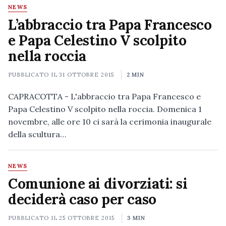
NEWS
L’abbraccio tra Papa Francesco
e Papa Celestino V scolpito
nella roccia
PUBBLICATO IL
31 OTTOBRE 2015
2 MIN
CAPRACOTTA - L'abbraccio tra Papa Francesco e
Papa Celestino V scolpito nella roccia. Domenica 1
novembre, alle ore 10 ci sarà la cerimonia inaugurale
della scultura…
NEWS
Comunione ai divorziati: si
deciderà caso per caso
PUBBLICATO IL
25 OTTOBRE 2015
3 MIN