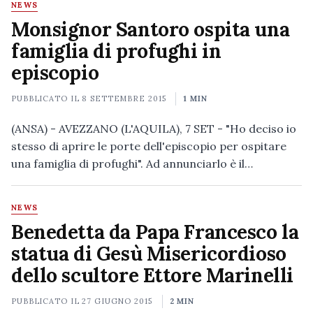
NEWS
Monsignor Santoro ospita una
famiglia di profughi in
episcopio
PUBBLICATO IL
8 SETTEMBRE 2015
1 MIN
(ANSA) - AVEZZANO (L'AQUILA), 7 SET - "Ho deciso io
stesso di aprire le porte dell'episcopio per ospitare
una famiglia di profughi". Ad annunciarlo è il…
NEWS
Benedetta da Papa Francesco la
statua di Gesù Misericordioso
dello scultore Ettore Marinelli
PUBBLICATO IL
27 GIUGNO 2015
2 MIN