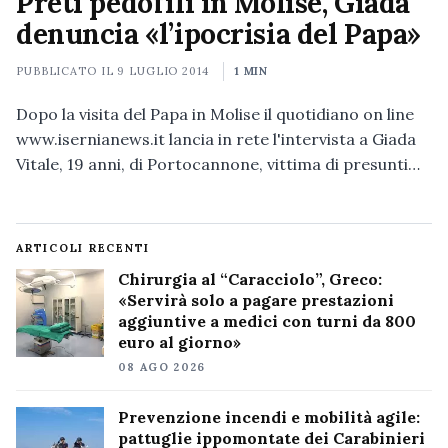
Preti pedofili in Molise, Giada
denuncia «l’ipocrisia del Papa»
PUBBLICATO IL
9 LUGLIO 2014
1 MIN
Dopo la visita del Papa in Molise il quotidiano on line
www.isernianews.it lancia in rete l'intervista a Giada
Vitale, 19 anni, di Portocannone, vittima di presunti…
ARTICOLI RECENTI
Chirurgia al “Caracciolo”, Greco:
«Servirà solo a pagare prestazioni
aggiuntive a medici con turni da 800
euro al giorno»
08 AGO 2026
Prevenzione incendi e mobilità agile:
pattuglie ippomontate dei Carabinieri