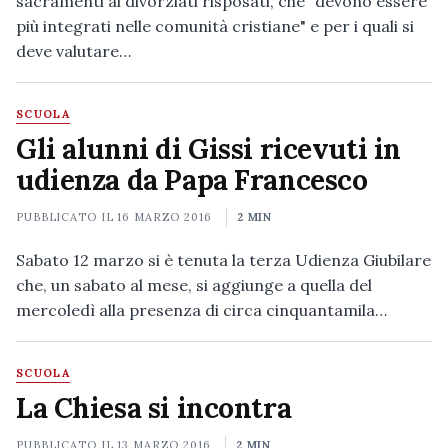
sacramenti ai divorziati risposati, che "devono essere
più integrati nelle comunità cristiane" e per i quali si
deve valutare…
SCUOLA
Gli alunni di Gissi ricevuti in
udienza da Papa Francesco
PUBBLICATO IL
16 MARZO 2016
2 MIN
Sabato 12 marzo si è tenuta la terza Udienza Giubilare
che, un sabato al mese, si aggiunge a quella del
mercoledì alla presenza di circa cinquantamila…
SCUOLA
La Chiesa si incontra
PUBBLICATO IL
13 MARZO 2016
2 MIN