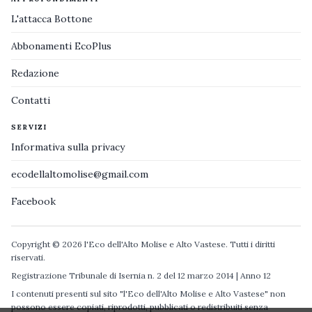
L'attacca Bottone
Abbonamenti EcoPlus
Redazione
Contatti
SERVIZI
Informativa sulla privacy
ecodellaltomolise@gmail.com
Facebook
Copyright © 2026 l'Eco dell'Alto Molise e Alto Vastese. Tutti i diritti
riservati.
Registrazione Tribunale di Isernia n. 2 del 12 marzo 2014 | Anno 12
I contenuti presenti sul sito "l'Eco dell'Alto Molise e Alto Vastese" non
possono essere copiati, riprodotti, pubblicati o redistribuiti senza