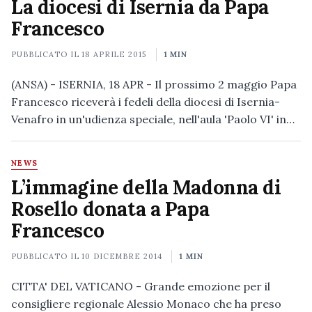
La diocesi di Isernia da Papa
Francesco
PUBBLICATO IL
18 APRILE 2015
1 MIN
(ANSA) - ISERNIA, 18 APR - Il prossimo 2 maggio Papa
Francesco riceverà i fedeli della diocesi di Isernia-
Venafro in un'udienza speciale, nell'aula 'Paolo VI' in…
NEWS
L’immagine della Madonna di
Rosello donata a Papa
Francesco
PUBBLICATO IL
10 DICEMBRE 2014
1 MIN
CITTA' DEL VATICANO - Grande emozione per il
consigliere regionale Alessio Monaco che ha preso