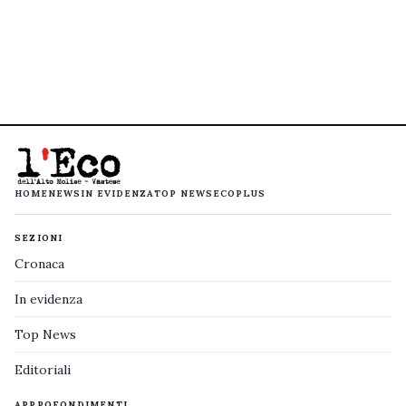
HOME
NEWS
IN EVIDENZA
TOP NEWS
ECOPLUS
SEZIONI
Cronaca
In evidenza
Top News
Editoriali
APPROFONDIMENTI