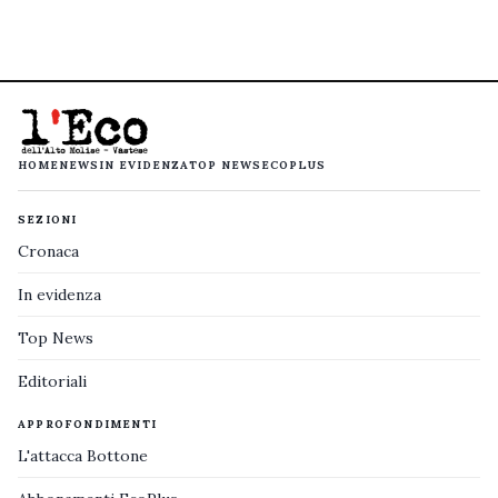
HOME
NEWS
IN EVIDENZA
TOP NEWS
ECOPLUS
SEZIONI
Cronaca
In evidenza
Top News
Editoriali
APPROFONDIMENTI
L'attacca Bottone