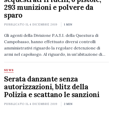
293 munizioni e polvere da
sparo
PUBBLICATO IL
4 DICEMBRE 2019
1 MIN
Gli agenti della Divisione P.A.S.I. della Questura di
Campobasso, hanno effettuato diversi controlli
amministrativi riguardo la regolare detenzione di
armi nel capoluogo. Al riguardo, in un'abitazione di…
NEWS
Serata danzante senza
autorizzazioni, blitz della
Polizia e scattano le sanzioni
PUBBLICATO IL
4 DICEMBRE 2019
2 MIN