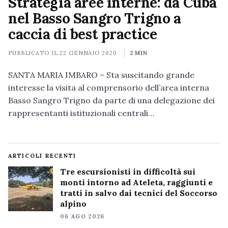
Strategia aree interne: da Cuba
nel Basso Sangro Trigno a
caccia di best practice
PUBBLICATO IL
22 GENNAIO 2020
2 MIN
SANTA MARIA IMBARO – Sta suscitando grande
interesse la visita al comprensorio dell’area interna
Basso Sangro Trigno da parte di una delegazione dei
rappresentanti istituzionali centrali…
ARTICOLI RECENTI
Tre escursionisti in difficoltà sui
monti intorno ad Ateleta, raggiunti e
tratti in salvo dai tecnici del Soccorso
alpino
06 AGO 2026