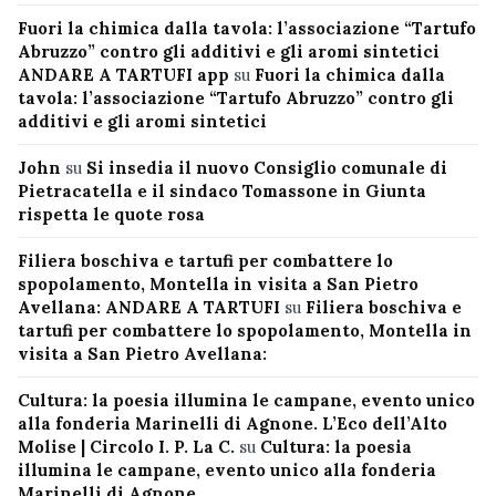
Fuori la chimica dalla tavola: l’associazione “Tartufo
Abruzzo” contro gli additivi e gli aromi sintetici
ANDARE A TARTUFI app
su
Fuori la chimica dalla
tavola: l’associazione “Tartufo Abruzzo” contro gli
additivi e gli aromi sintetici
John
su
Si insedia il nuovo Consiglio comunale di
Pietracatella e il sindaco Tomassone in Giunta
rispetta le quote rosa
Filiera boschiva e tartufi per combattere lo
spopolamento, Montella in visita a San Pietro
Avellana: ANDARE A TARTUFI
su
Filiera boschiva e
tartufi per combattere lo spopolamento, Montella in
visita a San Pietro Avellana:
Cultura: la poesia illumina le campane, evento unico
alla fonderia Marinelli di Agnone. L’Eco dell’Alto
Molise | Circolo I. P. La C.
su
Cultura: la poesia
illumina le campane, evento unico alla fonderia
Marinelli di Agnone