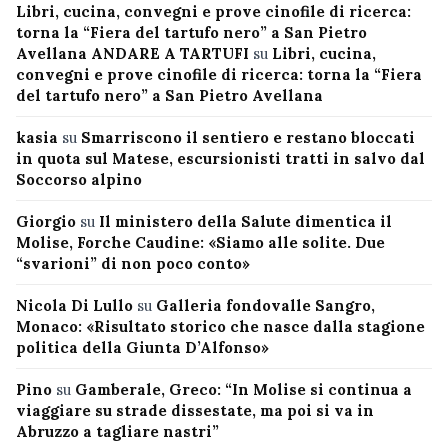
Libri, cucina, convegni e prove cinofile di ricerca:
torna la “Fiera del tartufo nero” a San Pietro
Avellana ANDARE A TARTUFI
su
Libri, cucina,
convegni e prove cinofile di ricerca: torna la “Fiera
del tartufo nero” a San Pietro Avellana
kasia
su
Smarriscono il sentiero e restano bloccati
in quota sul Matese, escursionisti tratti in salvo dal
Soccorso alpino
Giorgio
su
Il ministero della Salute dimentica il
Molise, Forche Caudine: «Siamo alle solite. Due
“svarioni” di non poco conto»
Nicola Di Lullo
su
Galleria fondovalle Sangro,
Monaco: «Risultato storico che nasce dalla stagione
politica della Giunta D’Alfonso»
Pino
su
Gamberale, Greco: “In Molise si continua a
viaggiare su strade dissestate, ma poi si va in
Abruzzo a tagliare nastri”