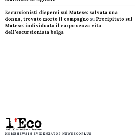
Escursionisti dispersi sul Matese: salvata una
donna, trovato morto il compagno
su
Precipitato sul
Matese: individuato il corpo senza vita
dell’escursionista belga
HOME
NEWS
IN EVIDENZA
TOP NEWS
ECOPLUS