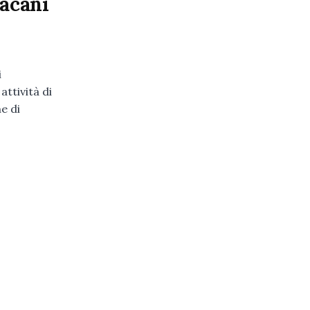
iacani
i
attività di
e di