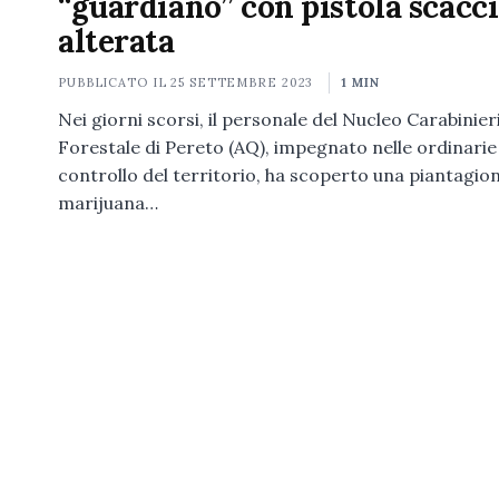
“guardiano” con pistola scacc
alterata
PUBBLICATO IL
25 SETTEMBRE 2023
1 MIN
Nei giorni scorsi, il personale del Nucleo Carabinier
Forestale di Pereto (AQ), impegnato nelle ordinarie 
controllo del territorio, ha scoperto una piantagion
marijuana…