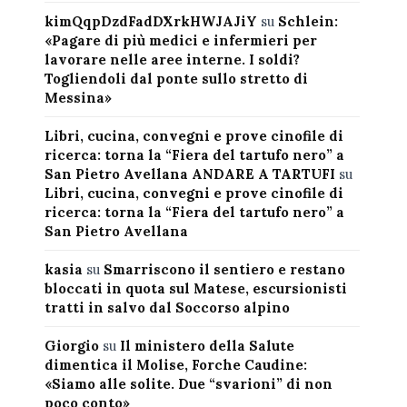
kimQqpDzdFadDXrkHWJAJiY
su
Schlein:
«Pagare di più medici e infermieri per
lavorare nelle aree interne. I soldi?
Togliendoli dal ponte sullo stretto di
Messina»
Libri, cucina, convegni e prove cinofile di
ricerca: torna la “Fiera del tartufo nero” a
San Pietro Avellana ANDARE A TARTUFI
su
Libri, cucina, convegni e prove cinofile di
ricerca: torna la “Fiera del tartufo nero” a
San Pietro Avellana
kasia
su
Smarriscono il sentiero e restano
bloccati in quota sul Matese, escursionisti
tratti in salvo dal Soccorso alpino
Giorgio
su
Il ministero della Salute
dimentica il Molise, Forche Caudine:
«Siamo alle solite. Due “svarioni” di non
poco conto»