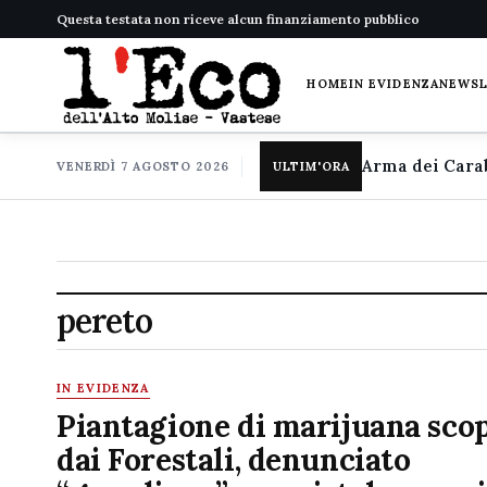
Questa testata non riceve alcun finanziamento pubblico
HOME
IN EVIDENZA
NEWS
VENERDÌ 7 AGOSTO 2026
ULTIM'ORA
pereto
IN EVIDENZA
Piantagione di marijuana sco
dai Forestali, denunciato