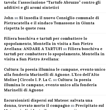
tavola: l’associazione “Tartufo Abruzzo” contro gli
additivi e gli aromi sintetici
John
su
Si insedia il nuovo Consiglio comunale di
Pietracatella e il sindaco Tomassone in Giunta
rispetta le quote rosa
Filiera boschiva e tartufi per combattere lo
spopolamento, Montella in visita a San Pietro
Avellana: ANDARE A TARTUFI
su
Filiera boschiva e
tartufi per combattere lo spopolamento, Montella in
visita a San Pietro Avellana:
Cultura: la poesia illumina le campane, evento unico
alla fonderia Marinelli di Agnone. L’Eco dell’Alto
Molise | Circolo I. P. La C.
su
Cultura: la poesia
illumina le campane, evento unico alla fonderia
Marinelli di Agnone
Escursionisti dispersi sul Matese: salvata una
donna, trovato morto il compagno
su
Precipitato sul