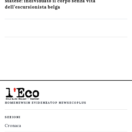
Matese: individuato il corpo senza vita
dell’escursionista belga
HOME
NEWS
IN EVIDENZA
TOP NEWS
ECOPLUS
SEZIONI
Cronaca