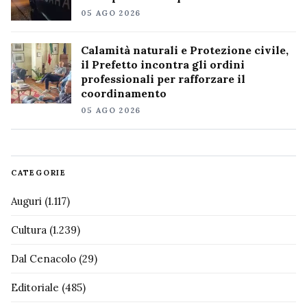
05 AGO 2026
Calamità naturali e Protezione civile,
il Prefetto incontra gli ordini
professionali per rafforzare il
coordinamento
05 AGO 2026
CATEGORIE
Auguri
(1.117)
Cultura
(1.239)
Dal Cenacolo
(29)
Editoriale
(485)