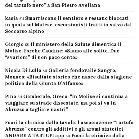
del tartufo nero” a San Pietro Avellana
kasia
su
Smarriscono il sentiero e restano bloccati
in quota sul Matese, escursionisti tratti in salvo dal
Soccorso alpino
Giorgio
su
Il ministero della Salute dimentica il
Molise, Forche Caudine: «Siamo alle solite. Due
“svarioni” di non poco conto»
Nicola Di Lullo
su
Galleria fondovalle Sangro,
Monaco: «Risultato storico che nasce dalla stagione
politica della Giunta D’Alfonso»
Pino
su
Gamberale, Greco: “In Molise si continua a
viaggiare su strade dissestate, ma poi si va in
Abruzzo a tagliare nastri”
Fuori la chimica dalla tavola: l’associazione “Tartufo
Abruzzo” contro gli additivi e gli aromi sintetici
ANDARE A TARTUFI app
su
Fuori la chimica dalla