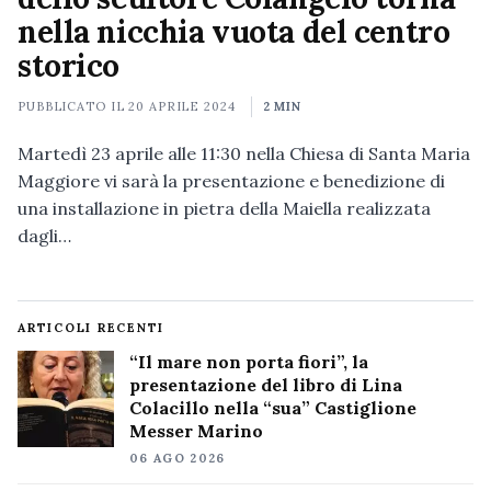
nella nicchia vuota del centro
storico
PUBBLICATO IL
20 APRILE 2024
2 MIN
Martedì 23 aprile alle 11:30 nella Chiesa di Santa Maria
Maggiore vi sarà la presentazione e benedizione di
una installazione in pietra della Maiella realizzata
dagli…
ARTICOLI RECENTI
“Il mare non porta fiori”, la
presentazione del libro di Lina
Colacillo nella “sua” Castiglione
Messer Marino
06 AGO 2026