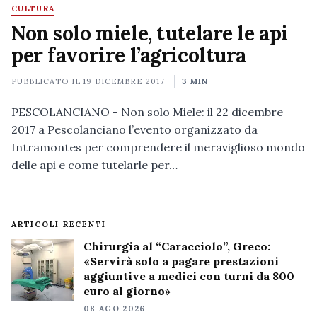
CULTURA
Non solo miele, tutelare le api
per favorire l’agricoltura
PUBBLICATO IL
19 DICEMBRE 2017
3 MIN
PESCOLANCIANO - Non solo Miele: il 22 dicembre
2017 a Pescolanciano l’evento organizzato da
Intramontes per comprendere il meraviglioso mondo
delle api e come tutelarle per…
ARTICOLI RECENTI
Chirurgia al “Caracciolo”, Greco:
«Servirà solo a pagare prestazioni
aggiuntive a medici con turni da 800
euro al giorno»
08 AGO 2026