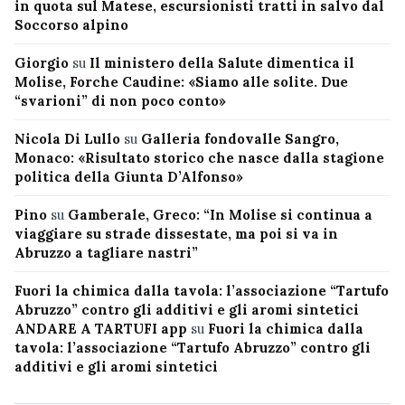
in quota sul Matese, escursionisti tratti in salvo dal
Soccorso alpino
Giorgio
su
Il ministero della Salute dimentica il
Molise, Forche Caudine: «Siamo alle solite. Due
“svarioni” di non poco conto»
Nicola Di Lullo
su
Galleria fondovalle Sangro,
Monaco: «Risultato storico che nasce dalla stagione
politica della Giunta D’Alfonso»
Pino
su
Gamberale, Greco: “In Molise si continua a
viaggiare su strade dissestate, ma poi si va in
Abruzzo a tagliare nastri”
Fuori la chimica dalla tavola: l’associazione “Tartufo
Abruzzo” contro gli additivi e gli aromi sintetici
ANDARE A TARTUFI app
su
Fuori la chimica dalla
tavola: l’associazione “Tartufo Abruzzo” contro gli
additivi e gli aromi sintetici