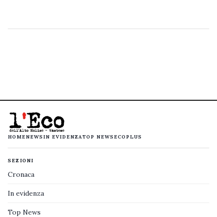
HOME
NEWS
IN EVIDENZA
TOP NEWS
ECOPLUS
SEZIONI
Cronaca
In evidenza
Top News