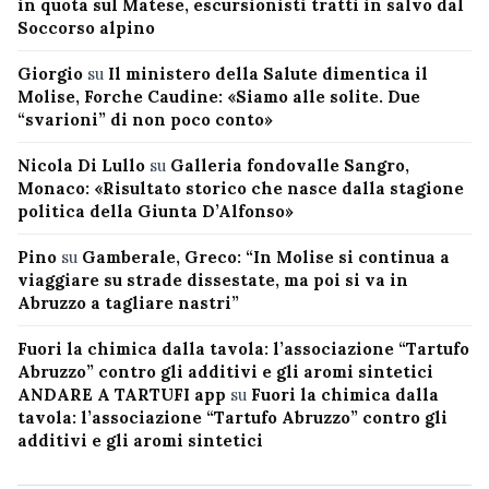
in quota sul Matese, escursionisti tratti in salvo dal
Soccorso alpino
Giorgio
su
Il ministero della Salute dimentica il
Molise, Forche Caudine: «Siamo alle solite. Due
“svarioni” di non poco conto»
Nicola Di Lullo
su
Galleria fondovalle Sangro,
Monaco: «Risultato storico che nasce dalla stagione
politica della Giunta D’Alfonso»
Pino
su
Gamberale, Greco: “In Molise si continua a
viaggiare su strade dissestate, ma poi si va in
Abruzzo a tagliare nastri”
Fuori la chimica dalla tavola: l’associazione “Tartufo
Abruzzo” contro gli additivi e gli aromi sintetici
ANDARE A TARTUFI app
su
Fuori la chimica dalla
tavola: l’associazione “Tartufo Abruzzo” contro gli
additivi e gli aromi sintetici