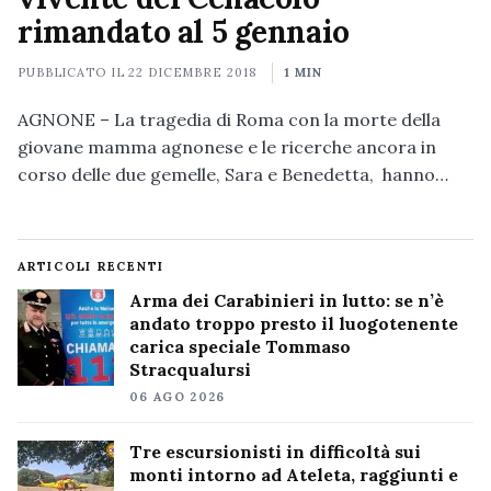
rimandato al 5 gennaio
PUBBLICATO IL
22 DICEMBRE 2018
1 MIN
AGNONE – La tragedia di Roma con la morte della
giovane mamma agnonese e le ricerche ancora in
corso delle due gemelle, Sara e Benedetta, hanno…
ARTICOLI RECENTI
Arma dei Carabinieri in lutto: se n’è
andato troppo presto il luogotenente
carica speciale Tommaso
Stracqualursi
06 AGO 2026
Tre escursionisti in difficoltà sui
monti intorno ad Ateleta, raggiunti e