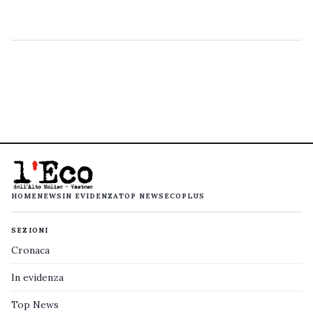
HOME
NEWS
IN EVIDENZA
TOP NEWS
ECOPLUS
SEZIONI
Cronaca
In evidenza
Top News