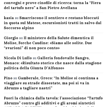
convegni e prove cinofile di ricerca: torna la “Fiera
del tartufo nero” a San Pietro Avellana
kasia
su
Smarriscono il sentiero e restano bloccati
in quota sul Matese, escursionisti tratti in salvo dal
Soccorso alpino
Giorgio
su
Il ministero della Salute dimentica il
Molise, Forche Caudine: «Siamo alle solite. Due
“svarioni” di non poco conto»
Nicola Di Lullo
su
Galleria fondovalle Sangro,
Monaco: «Risultato storico che nasce dalla stagione
politica della Giunta D’Alfonso»
Pino
su
Gamberale, Greco: “In Molise si continua a
viaggiare su strade dissestate, ma poi si va in
Abruzzo a tagliare nastri”
Fuori la chimica dalla tavola: l’associazione “Tartufo
Abruzzo” contro gli additivi e gli aromi sintetici