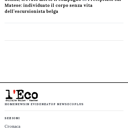
Matese: individuato il corpo senza vita
dell’escursionista belga
HOME
NEWS
IN EVIDENZA
TOP NEWS
ECOPLUS
SEZIONI
Cronaca