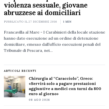
violenza sessuale, giovane
abruzzese ai domiciliari
PUBBLICATO IL
27 DICEMBRE 2016
1 MIN
Francavilla al Mare - I Carabinieri della locale stazione
hanno dato esecuzione ad un ordine di detenzione
domiciliare, emesso dall’ufficio esecuzioni penali del
Tribunale di Pescara, nei…
ARTICOLI RECENTI
Chirurgia al “Caracciolo”, Greco:
«Servirà solo a pagare prestazioni
aggiuntive a medici con turni da 800
euro al giorno»
08 AGO 2026