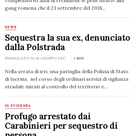
complessivi 65 anni di reclusione le pene inflitte alla
gang romena che il 23 settembre del 2018…
NEWS
Sequestra la sua ex, denunciato
dalla Polstrada
PUBBLICATO IL
18 AGOSTO 2017
1 MIN
Nella serata di ieri, una pattuglia della Polizia di Stato
di Isernia, nel corso degli ordinari servizi di vigilanza
stradale mirati al controllo del territorio e…
IN EVIDENZA
Profugo arrestato dai
Carabinieri per sequestro di
persona