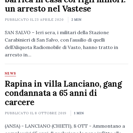
un arresto nel Vastese
PUBBLICATO IL
23 APRILE 2020
2 MIN
SAN SALVO – Ieri sera, i militari della Stazione
Carabinieri di San Salvo, con l’ausilio di quelli
dell’Aliquota Radiomobile di Vasto, hanno tratto in
arresto in…
NEWS
Rapina in villa Lanciano, gang
condannata a 65 anni di
carcere
PUBBLICATO IL
8 OTTOBRE 2019
1 MIN
(ANSA) - LANCIANO (CHIETI), 8 OTT - Ammontano a