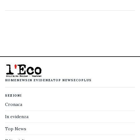
HOME
NEWS
IN EVIDENZA
TOP NEWS
ECOPLUS
SEZIONI
Cronaca
In evidenza
Top News