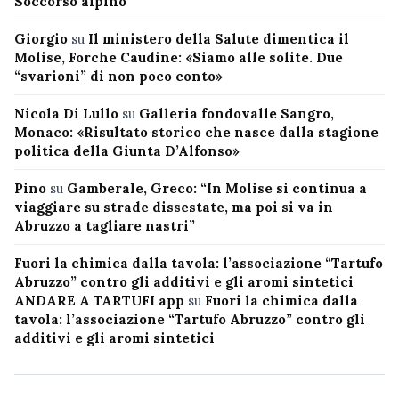
Soccorso alpino
Giorgio
su
Il ministero della Salute dimentica il
Molise, Forche Caudine: «Siamo alle solite. Due
“svarioni” di non poco conto»
Nicola Di Lullo
su
Galleria fondovalle Sangro,
Monaco: «Risultato storico che nasce dalla stagione
politica della Giunta D’Alfonso»
Pino
su
Gamberale, Greco: “In Molise si continua a
viaggiare su strade dissestate, ma poi si va in
Abruzzo a tagliare nastri”
Fuori la chimica dalla tavola: l’associazione “Tartufo
Abruzzo” contro gli additivi e gli aromi sintetici
ANDARE A TARTUFI app
su
Fuori la chimica dalla
tavola: l’associazione “Tartufo Abruzzo” contro gli
additivi e gli aromi sintetici