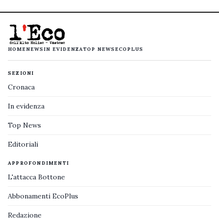
HOME
NEWS
IN EVIDENZA
TOP NEWS
ECOPLUS
SEZIONI
Cronaca
In evidenza
Top News
Editoriali
APPROFONDIMENTI
L'attacca Bottone
Abbonamenti EcoPlus
Redazione