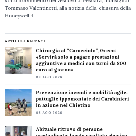
stato il commento del vescovo di Pescara, monsignor
Tommaso Valentinetti, alla notizia della chiusura della
Honeywell di…
ARTICOLI RECENTI
Chirurgia al “Caracciolo”, Greco:
«Servirà solo a pagare prestazioni
aggiuntive a medici con turni da 800
euro al giorno»
08 AGO 2026
Prevenzione incendi e mobilità agile:
pattuglie ippomontate dei Carabinieri
in azione nel Chietino
08 AGO 2026
Abituale ritrovo di persone
pregiudicate: locale risultato abusivo