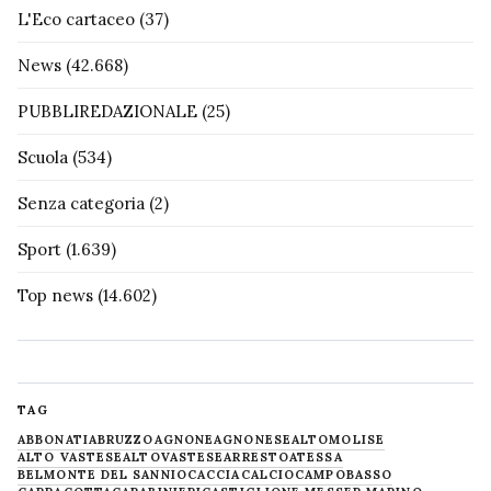
L'Eco cartaceo
(37)
News
(42.668)
PUBBLIREDAZIONALE
(25)
Scuola
(534)
Senza categoria
(2)
Sport
(1.639)
Top news
(14.602)
TAG
ABBONATI
ABRUZZO
AGNONE
AGNONESE
ALTOMOLISE
ALTO VASTESE
ALTOVASTESE
ARRESTO
ATESSA
BELMONTE DEL SANNIO
CACCIA
CALCIO
CAMPOBASSO