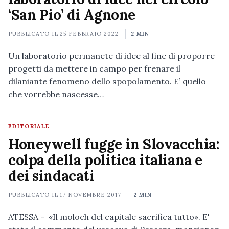
‘San Pio’ di Agnone
PUBBLICATO IL
25 FEBBRAIO 2022
2 MIN
Un laboratorio permanete di idee al fine di proporre
progetti da mettere in campo per frenare il
dilaniante fenomeno dello spopolamento. E’ quello
che vorrebbe nascesse…
EDITORIALE
Honeywell fugge in Slovacchia:
colpa della politica italiana e
dei sindacati
PUBBLICATO IL
17 NOVEMBRE 2017
2 MIN
ATESSA - «Il moloch del capitale sacrifica tutto». E'