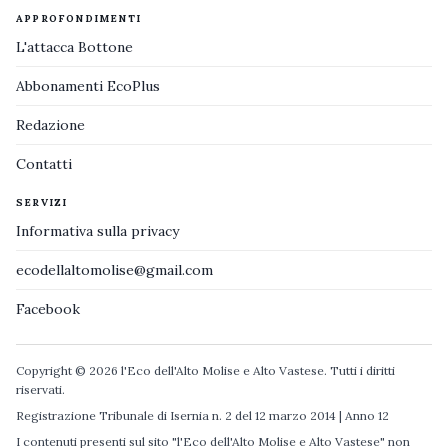
APPROFONDIMENTI
L'attacca Bottone
Abbonamenti EcoPlus
Redazione
Contatti
SERVIZI
Informativa sulla privacy
ecodellaltomolise@gmail.com
Facebook
Copyright © 2026 l'Eco dell'Alto Molise e Alto Vastese. Tutti i diritti
riservati.
Registrazione Tribunale di Isernia n. 2 del 12 marzo 2014 | Anno 12
I contenuti presenti sul sito "l'Eco dell'Alto Molise e Alto Vastese" non