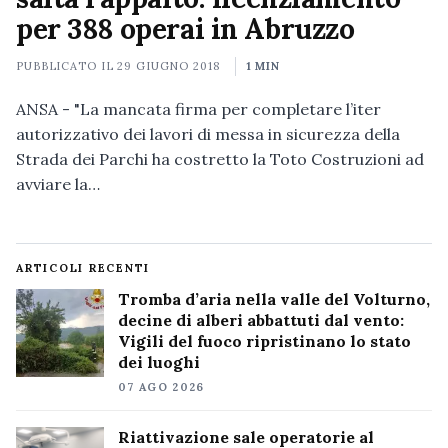
per 388 operai in Abruzzo
PUBBLICATO IL
29 GIUGNO 2018
1 MIN
ANSA - "La mancata firma per completare l’iter
autorizzativo dei lavori di messa in sicurezza della
Strada dei Parchi ha costretto la Toto Costruzioni ad
avviare la…
ARTICOLI RECENTI
Tromba d’aria nella valle del Volturno,
decine di alberi abbattuti dal vento:
Vigili del fuoco ripristinano lo stato
dei luoghi
07 AGO 2026
Riattivazione sale operatorie al