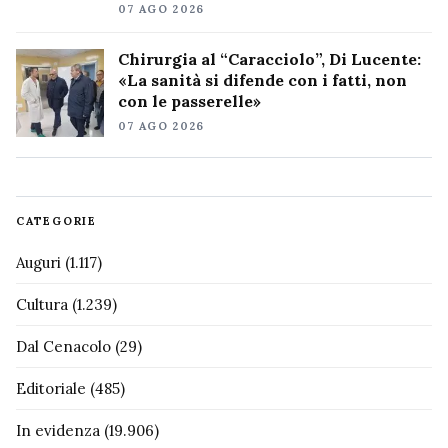
07 AGO 2026
Chirurgia al “Caracciolo”, Di Lucente:
«La sanità si difende con i fatti, non
con le passerelle»
07 AGO 2026
CATEGORIE
Auguri
(1.117)
Cultura
(1.239)
Dal Cenacolo
(29)
Editoriale
(485)
In evidenza
(19.906)