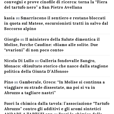
convegni e prove cinofile di ricerca: torna la “Fiera
del tartufo nero” a San Pietro Avellana
kasia
su
Smarriscono il sentiero e restano bloccati
in quota sul Matese, escursionisti tratti in salvo dal
Soccorso alpino
Giorgio
su
Il ministero della Salute dimentica il
Molise, Forche Caudine: «Siamo alle solite. Due
“svarioni” di non poco conto»
Nicola Di Lullo
su
Galleria fondovalle Sangro,
Monaco: «Risultato storico che nasce dalla stagione
politica della Giunta D’Alfonso»
Pino
su
Gamberale, Greco: “In Molise si continua a
viaggiare su strade dissestate, ma poi si va in
Abruzzo a tagliare nastri”
Fuori la chimica dalla tavola: l’associazione “Tartufo
Abruzzo” contro gli additivi e gli aromi sintetici