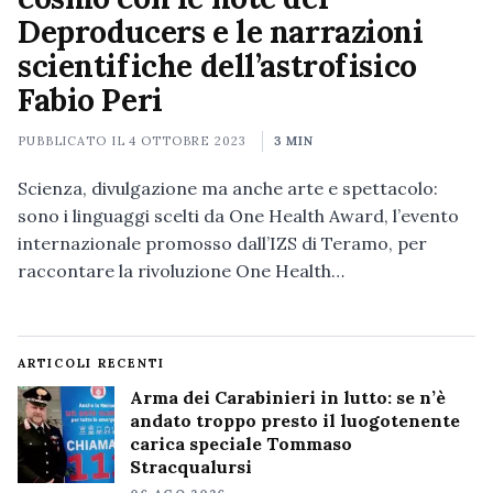
Deproducers e le narrazioni
scientifiche dell’astrofisico
Fabio Peri
PUBBLICATO IL
4 OTTOBRE 2023
3 MIN
Scienza, divulgazione ma anche arte e spettacolo:
sono i linguaggi scelti da One Health Award, l’evento
internazionale promosso dall’IZS di Teramo, per
raccontare la rivoluzione One Health…
ARTICOLI RECENTI
Arma dei Carabinieri in lutto: se n’è
andato troppo presto il luogotenente
carica speciale Tommaso
Stracqualursi