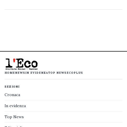
HOME
NEWS
IN EVIDENZA
TOP NEWS
ECOPLUS
SEZIONI
Cronaca
In evidenza
Top News