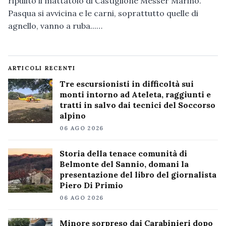
ripulito il mattatoio di Castiglione Messer Marino.
Pasqua si avvicina e le carni, soprattutto quelle di
agnello, vanno a ruba...…
ARTICOLI RECENTI
Tre escursionisti in difficoltà sui
monti intorno ad Ateleta, raggiunti e
tratti in salvo dai tecnici del Soccorso
alpino
06 AGO 2026
Storia della tenace comunità di
Belmonte del Sannio, domani la
presentazione del libro del giornalista
Piero Di Primio
06 AGO 2026
Minore sorpreso dai Carabinieri dopo