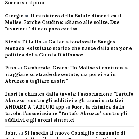
Soccorso alpino
Giorgio
su
Il ministero della Salute dimentica il
Molise, Forche Caudine: «Siamo alle solite. Due
“svarioni” di non poco conto»
Nicola Di Lullo
su
Galleria fondovalle Sangro,
Monaco: «Risultato storico che nasce dalla stagione
politica della Giunta D’Alfonso»
Pino
su
Gamberale, Greco: “In Molise si continua a
viaggiare su strade dissestate, ma poi si va in
Abruzzo a tagliare nastri”
Fuori la chimica dalla tavola: l’associazione “Tartufo
Abruzzo” contro gli additivi e gli aromi sintetici
ANDARE A TARTUFI app
su
Fuori la chimica dalla
tavola: l’associazione “Tartufo Abruzzo” contro gli
additivi e gli aromi sintetici
John
su
Si insedia il nuovo Consiglio comunale di