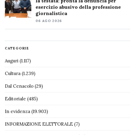
la testata: pronta la denuncia per
esercizio abusivo della professione
giornalistica
06 AGO 2026
CATEGORIE
Auguri
(1.117)
Cultura
(1.239)
Dal Cenacolo
(29)
Editoriale
(485)
In evidenza
(19.903)
INFORMAZIONE ELETTORALE
(7)