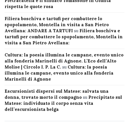
Pietracatella e il sindaco Tomassone in Giunta
rispetta le quote rosa
Filiera boschiva e tartufi per combattere lo
spopolamento, Montella in visita a San Pietro
Avellana: ANDARE A TARTUFI
su
Filiera boschiva e
tartufi per combattere lo spopolamento, Montella in
visita a San Pietro Avellana:
Cultura: la poesia illumina le campane, evento unico
alla fonderia Marinelli di Agnone. L’Eco dell’Alto
Molise | Circolo I. P. La C.
su
Cultura: la poesia
illumina le campane, evento unico alla fonderia
Marinelli di Agnone
Escursionisti dispersi sul Matese: salvata una
donna, trovato morto il compagno
su
Precipitato sul
Matese: individuato il corpo senza vita
dell’escursionista belga