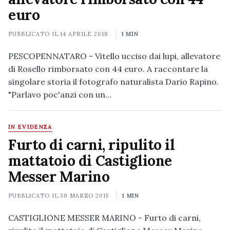
euro
PUBBLICATO IL
14 APRILE 2018
1 MIN
PESCOPENNATARO - Vitello ucciso dai lupi, allevatore
di Rosello rimborsato con 44 euro. A raccontare la
singolare storia il fotografo naturalista Dario Rapino.
"Parlavo poc'anzi con un…
IN EVIDENZA
Furto di carni, ripulito il
mattatoio di Castiglione
Messer Marino
PUBBLICATO IL
30 MARZO 2015
1 MIN
CASTIGLIONE MESSER MARINO - Furto di carni,