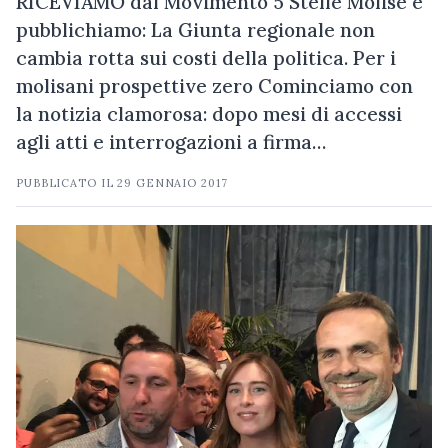
RICEVIAMO dal Movimento 5 Stelle Molise e
pubblichiamo: La Giunta regionale non
cambia rotta sui costi della politica. Per i
molisani prospettive zero Cominciamo con
la notizia clamorosa: dopo mesi di accessi
agli atti e interrogazioni a firma…
PUBBLICATO IL
29 GENNAIO 2017