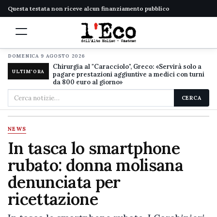
Questa testata non riceve alcun finanziamento pubblico
DOMENICA 9 AGOSTO 2026
Chirurgia al "Caracciolo", Greco: «Servirà solo a
ULTIM'ORA
pagare prestazioni aggiuntive a medici con turni
da 800 euro al giorno»
Cerca
CERCA
nel
sito
NEWS
In tasca lo smartphone
rubato: donna molisana
denunciata per
ricettazione