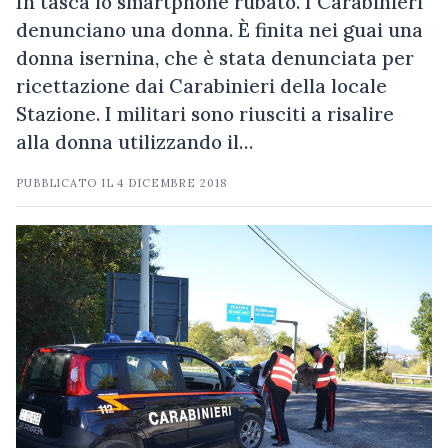
In tasca lo smartphone rubato. I Carabinieri
denunciano una donna. È finita nei guai una
donna isernina, che è stata denunciata per
ricettazione dai Carabinieri della locale
Stazione. I militari sono riusciti a risalire
alla donna utilizzando il…
PUBBLICATO IL
4 DICEMBRE 2018