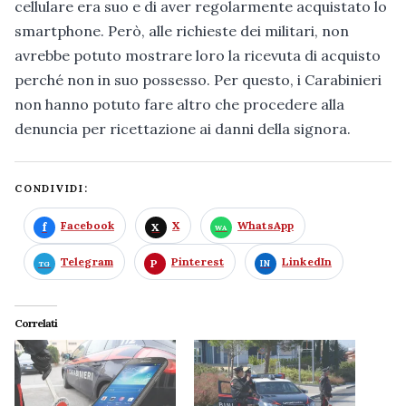
cellulare era suo e di aver regolarmente acquistato lo
smartphone. Però, alle richieste dei militari, non
avrebbe potuto mostrare loro la ricevuta di acquisto
perché non in suo possesso. Per questo, i Carabinieri
non hanno potuto fare altro che procedere alla
denuncia per ricettazione ai danni della signora.
CONDIVIDI:
Facebook
X
WhatsApp
Telegram
Pinterest
LinkedIn
Correlati