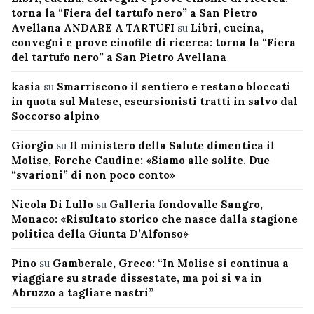
torna la “Fiera del tartufo nero” a San Pietro
Avellana ANDARE A TARTUFI
su
Libri, cucina,
convegni e prove cinofile di ricerca: torna la “Fiera
del tartufo nero” a San Pietro Avellana
kasia
su
Smarriscono il sentiero e restano bloccati
in quota sul Matese, escursionisti tratti in salvo dal
Soccorso alpino
Giorgio
su
Il ministero della Salute dimentica il
Molise, Forche Caudine: «Siamo alle solite. Due
“svarioni” di non poco conto»
Nicola Di Lullo
su
Galleria fondovalle Sangro,
Monaco: «Risultato storico che nasce dalla stagione
politica della Giunta D’Alfonso»
Pino
su
Gamberale, Greco: “In Molise si continua a
viaggiare su strade dissestate, ma poi si va in
Abruzzo a tagliare nastri”