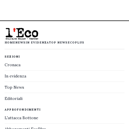
HOME
NEWS
IN EVIDENZA
TOP NEWS
ECOPLUS
SEZIONI
Cronaca
In evidenza
Top News
Editoriali
APPROFONDIMENTI
L'attacca Bottone
Abbonamenti EcoPlus