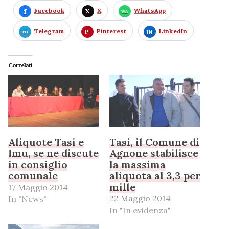
Facebook
X
WhatsApp
Telegram
Pinterest
LinkedIn
Correlati
Aliquote Tasi e
Tasi, il Comune di
Imu, se ne discute
Agnone stabilisce
in consiglio
la massima
comunale
aliquota al 3,3 per
mille
17 Maggio 2014
22 Maggio 2014
In "News"
In "In evidenza"