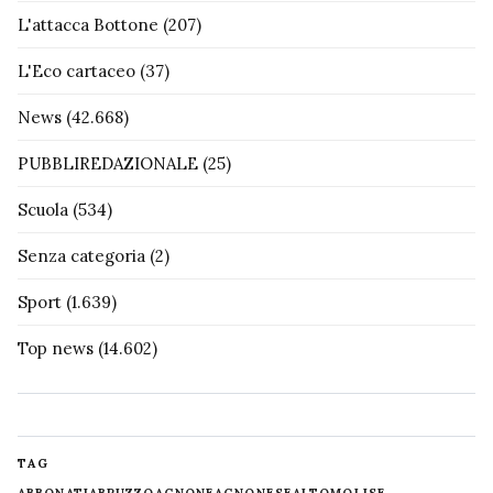
L'attacca Bottone
(207)
L'Eco cartaceo
(37)
News
(42.668)
PUBBLIREDAZIONALE
(25)
Scuola
(534)
Senza categoria
(2)
Sport
(1.639)
Top news
(14.602)
TAG
ABBONATI
ABRUZZO
AGNONE
AGNONESE
ALTOMOLISE