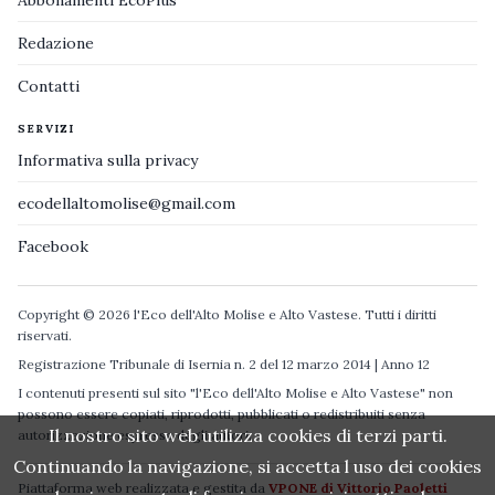
Redazione
Contatti
SERVIZI
Informativa sulla privacy
ecodellaltomolise@gmail.com
Facebook
Copyright © 2026 l'Eco dell'Alto Molise e Alto Vastese. Tutti i diritti
riservati.
Registrazione Tribunale di Isernia n. 2 del 12 marzo 2014 | Anno 12
I contenuti presenti sul sito "l'Eco dell'Alto Molise e Alto Vastese" non
possono essere copiati, riprodotti, pubblicati o redistribuiti senza
Il nostro sito web utilizza cookies di terzi parti.
autorizzazione espressa degli autori.
Continuando la navigazione, si accetta l uso dei cookies
Piattaforma web realizzata e gestita da
VPONE di Vittorio Paoletti