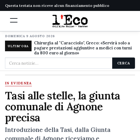
Questa testata non riceve alcun finanziamento pubblico
DOMENICA 9 AGOSTO 2026
Chirurgia al "Caracciolo", Greco: «Servirà solo a
ULTIM'ORA
pagare prestazioni aggiuntive a medici con turni
da 800 euro al giorno»
Cerca
CERCA
nel
sito
IN EVIDENZA
Tasi alle stelle, la giunta
comunale di Agnone
precisa
Introduzione della Tasi, dalla Giunta
comunale di Agnone riceviamo e