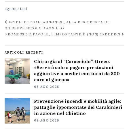
agnone
tasi
Navigazione
INTELLETTUALI AGNONESI, ALLA RISCOPERTA DI
post
GIUSEPPE NICOLA D’AGNILLO
PROMESSE O FAVOLE, L’IMPORTANTE È (NON) CREDERCI
ARTICOLI RECENTI
Chirurgia al “Caracciolo”, Greco:
«Servirà solo a pagare prestazioni
aggiuntive a medici con turni da 800
euro al giorno»
08 AGO 2026
Prevenzione incendi e mobilità agile:
pattuglie ippomontate dei Carabinieri
in azione nel Chietino
08 AGO 2026