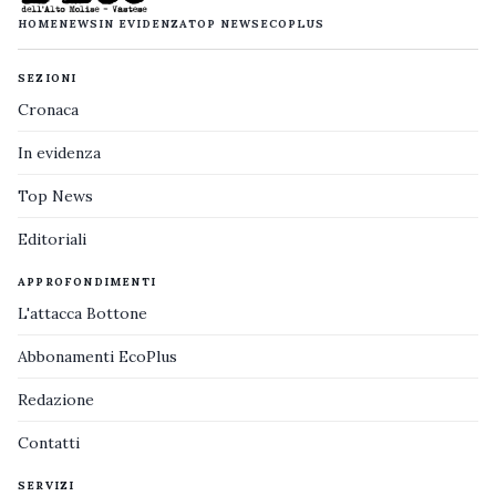
HOME
NEWS
IN EVIDENZA
TOP NEWS
ECOPLUS
SEZIONI
Cronaca
In evidenza
Top News
Editoriali
APPROFONDIMENTI
L'attacca Bottone
Abbonamenti EcoPlus
Redazione
Contatti
SERVIZI