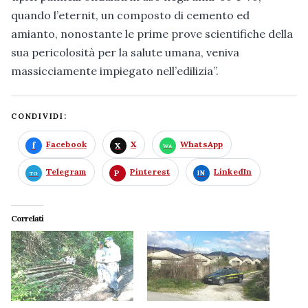
quando l’eternit, un composto di cemento ed
amianto, nonostante le prime prove scientifiche della
sua pericolosità per la salute umana, veniva
massicciamente impiegato nell’edilizia”.
CONDIVIDI:
Facebook
X
WhatsApp
Telegram
Pinterest
LinkedIn
Correlati