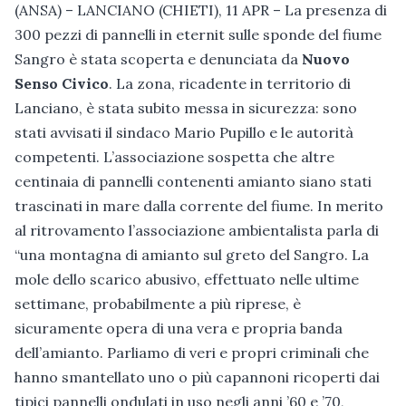
(ANSA) – LANCIANO (CHIETI), 11 APR – La presenza di
300 pezzi di pannelli in eternit sulle sponde del fiume
Sangro è stata scoperta e denunciata da
Nuovo
Senso Civico
. La zona, ricadente in territorio di
Lanciano, è stata subito messa in sicurezza: sono
stati avvisati il sindaco Mario Pupillo e le autorità
competenti. L’associazione sospetta che altre
centinaia di pannelli contenenti amianto siano stati
trascinati in mare dalla corrente del fiume. In merito
al ritrovamento l’associazione ambientalista parla di
“una montagna di amianto sul greto del Sangro. La
mole dello scarico abusivo, effettuato nelle ultime
settimane, probabilmente a più riprese, è
sicuramente opera di una vera e propria banda
dell’amianto. Parliamo di veri e propri criminali che
hanno smantellato uno o più capannoni ricoperti dai
tipici pannelli ondulati in uso negli anni ’60 e ’70,