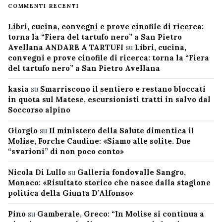
COMMENTI RECENTI
Libri, cucina, convegni e prove cinofile di ricerca:
torna la “Fiera del tartufo nero” a San Pietro
Avellana ANDARE A TARTUFI
su
Libri, cucina,
convegni e prove cinofile di ricerca: torna la “Fiera
del tartufo nero” a San Pietro Avellana
kasia
su
Smarriscono il sentiero e restano bloccati
in quota sul Matese, escursionisti tratti in salvo dal
Soccorso alpino
Giorgio
su
Il ministero della Salute dimentica il
Molise, Forche Caudine: «Siamo alle solite. Due
“svarioni” di non poco conto»
Nicola Di Lullo
su
Galleria fondovalle Sangro,
Monaco: «Risultato storico che nasce dalla stagione
politica della Giunta D’Alfonso»
Pino
su
Gamberale, Greco: “In Molise si continua a