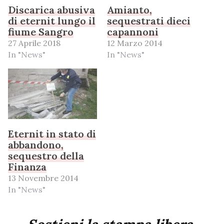
Discarica abusiva
Amianto,
di eternit lungo il
sequestrati dieci
fiume Sangro
capannoni
27 Aprile 2018
12 Marzo 2014
In "News"
In "News"
Eternit in stato di
abbandono,
sequestro della
Finanza
13 Novembre 2014
In "News"