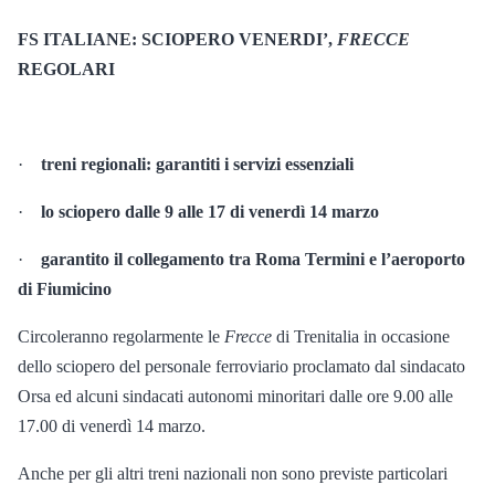
FS ITALIANE: SCIOPERO VENERDI’,
FRECCE
REGOLARI
·
treni regionali: garantiti i servizi essenziali
·
lo
sciopero dalle 9 alle 17 di venerdì 14 marzo
·
garantito
il collegamento tra Roma Termini e l’aeroporto
di Fiumicino
Circoleranno regolarmente le
Frecce
di Trenitalia in occasione
dello sciopero del personale ferroviario proclamato dal sindacato
Orsa ed alcuni sindacati autonomi minoritari dalle ore 9.00 alle
17.00 di venerdì 14 marzo.
Anche per gli altri treni nazionali non sono previste particolari