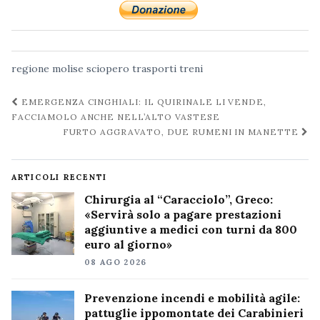
regione molise
sciopero
trasporti
treni
Navigazione
EMERGENZA CINGHIALI: IL QUIRINALE LI VENDE,
post
FACCIAMOLO ANCHE NELL’ALTO VASTESE
FURTO AGGRAVATO, DUE RUMENI IN MANETTE
ARTICOLI RECENTI
Chirurgia al “Caracciolo”, Greco:
«Servirà solo a pagare prestazioni
aggiuntive a medici con turni da 800
euro al giorno»
08 AGO 2026
Prevenzione incendi e mobilità agile:
pattuglie ippomontate dei Carabinieri