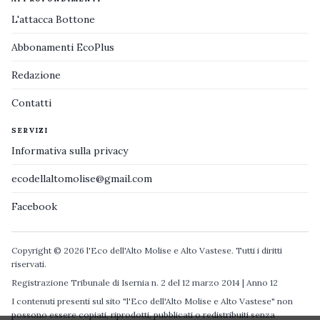
L'attacca Bottone
Abbonamenti EcoPlus
Redazione
Contatti
SERVIZI
Informativa sulla privacy
ecodellaltomolise@gmail.com
Facebook
Copyright © 2026 l'Eco dell'Alto Molise e Alto Vastese. Tutti i diritti
riservati.
Registrazione Tribunale di Isernia n. 2 del 12 marzo 2014 | Anno 12
I contenuti presenti sul sito "l'Eco dell'Alto Molise e Alto Vastese" non
possono essere copiati, riprodotti, pubblicati o redistribuiti senza