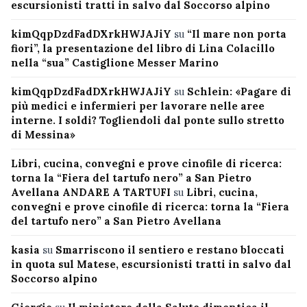
escursionisti tratti in salvo dal Soccorso alpino
kimQqpDzdFadDXrkHWJAJiY
su
“Il mare non porta
fiori”, la presentazione del libro di Lina Colacillo
nella “sua” Castiglione Messer Marino
kimQqpDzdFadDXrkHWJAJiY
su
Schlein: «Pagare di
più medici e infermieri per lavorare nelle aree
interne. I soldi? Togliendoli dal ponte sullo stretto
di Messina»
Libri, cucina, convegni e prove cinofile di ricerca:
torna la “Fiera del tartufo nero” a San Pietro
Avellana ANDARE A TARTUFI
su
Libri, cucina,
convegni e prove cinofile di ricerca: torna la “Fiera
del tartufo nero” a San Pietro Avellana
kasia
su
Smarriscono il sentiero e restano bloccati
in quota sul Matese, escursionisti tratti in salvo dal
Soccorso alpino