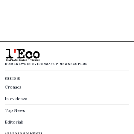
HOME
NEWS
IN EVIDENZA
TOP NEWS
ECOPLUS
SEZIONI
Cronaca
In evidenza
Top News
Editoriali
APPROFONDIMENTI