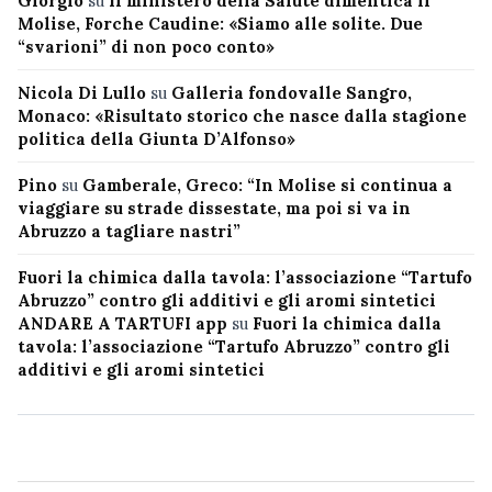
Giorgio
su
Il ministero della Salute dimentica il
Molise, Forche Caudine: «Siamo alle solite. Due
“svarioni” di non poco conto»
Nicola Di Lullo
su
Galleria fondovalle Sangro,
Monaco: «Risultato storico che nasce dalla stagione
politica della Giunta D’Alfonso»
Pino
su
Gamberale, Greco: “In Molise si continua a
viaggiare su strade dissestate, ma poi si va in
Abruzzo a tagliare nastri”
Fuori la chimica dalla tavola: l’associazione “Tartufo
Abruzzo” contro gli additivi e gli aromi sintetici
ANDARE A TARTUFI app
su
Fuori la chimica dalla
tavola: l’associazione “Tartufo Abruzzo” contro gli
additivi e gli aromi sintetici