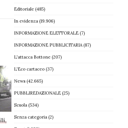
Editoriale
(485)
In evidenza
(19.906)
INFORMAZIONE ELETTORALE
(7)
INFORMAZIONE PUBBLICITARIA
(87)
L'attacca Bottone
(207)
L'Eco cartaceo
(37)
News
(42.665)
PUBBLIREDAZIONALE
(25)
Scuola
(534)
Senza categoria
(2)
li,