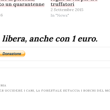
to un quarantenne
truffatori
2 Settembre 2015
16
In "News"
 libera, anche con 1 euro.
ONIA
R UCCIDERE I CANI, LA FORESTALE SETACCIA I BOSCHI DEL M