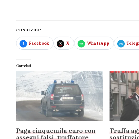
CONDIVIDI:
Facebook
X
WhatsApp
Tele
Correlati
Paga cinquemila euro con
Truffa ag
assegni falsi, truffatore
sostituzi