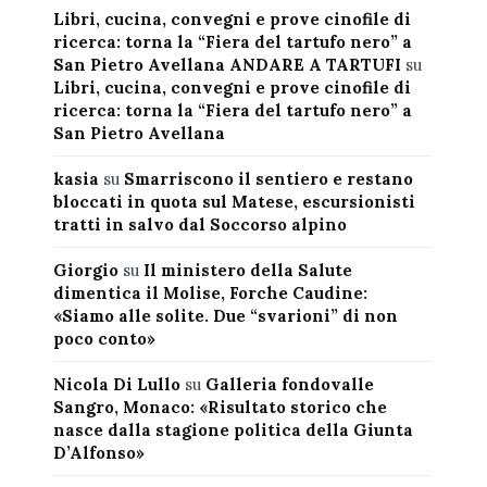
Libri, cucina, convegni e prove cinofile di
ricerca: torna la “Fiera del tartufo nero” a
San Pietro Avellana ANDARE A TARTUFI
su
Libri, cucina, convegni e prove cinofile di
ricerca: torna la “Fiera del tartufo nero” a
San Pietro Avellana
kasia
su
Smarriscono il sentiero e restano
bloccati in quota sul Matese, escursionisti
tratti in salvo dal Soccorso alpino
Giorgio
su
Il ministero della Salute
dimentica il Molise, Forche Caudine:
«Siamo alle solite. Due “svarioni” di non
poco conto»
Nicola Di Lullo
su
Galleria fondovalle
Sangro, Monaco: «Risultato storico che
nasce dalla stagione politica della Giunta
D’Alfonso»