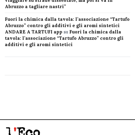
viaggiare su strade dissestate, ma poi si va in
Abruzzo a tagliare nastri”
Fuori la chimica dalla tavola: l’associazione “Tartufo
Abruzzo” contro gli additivi e gli aromi sintetici
ANDARE A TARTUFI app
su
Fuori la chimica dalla
tavola: l’associazione “Tartufo Abruzzo” contro gli
additivi e gli aromi sintetici