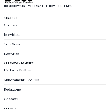
HOME
NEWS
IN EVIDENZA
TOP NEWS
ECOPLUS
SEZIONI
Cronaca
In evidenza
Top News
Editoriali
APPROFONDIMENTI
L'attacca Bottone
Abbonamenti EcoPlus
Redazione
Contatti
SERVIZI