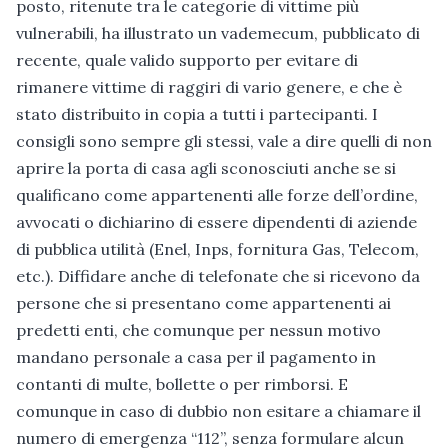
posto, ritenute tra le categorie di vittime più
vulnerabili, ha illustrato un vademecum, pubblicato di
recente, quale valido supporto per evitare di
rimanere vittime di raggiri di vario genere, e che è
stato distribuito in copia a tutti i partecipanti. I
consigli sono sempre gli stessi, vale a dire quelli di non
aprire la porta di casa agli sconosciuti anche se si
qualificano come appartenenti alle forze dell’ordine,
avvocati o dichiarino di essere dipendenti di aziende
di pubblica utilità (Enel, Inps, fornitura Gas, Telecom,
etc.). Diffidare anche di telefonate che si ricevono da
persone che si presentano come appartenenti ai
predetti enti, che comunque per nessun motivo
mandano personale a casa per il pagamento in
contanti di multe, bollette o per rimborsi. E
comunque in caso di dubbio non esitare a chiamare il
numero di emergenza “112”, senza formulare alcun