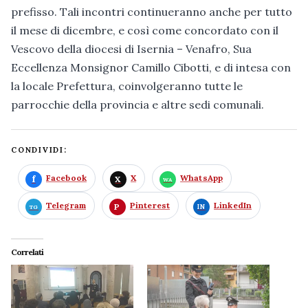
prefisso. Tali incontri continueranno anche per tutto
il mese di dicembre, e così come concordato con il
Vescovo della diocesi di Isernia – Venafro, Sua
Eccellenza Monsignor Camillo Cibotti, e di intesa con
la locale Prefettura, coinvolgeranno tutte le
parrocchie della provincia e altre sedi comunali.
CONDIVIDI:
Facebook
X
WhatsApp
Telegram
Pinterest
LinkedIn
Correlati