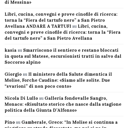
di Messina»
Libri, cucina, convegni e prove cinofile di ricerca:
torna la “Fiera del tartufo nero” a San Pietro
Avellana ANDARE A TARTUFI
su
Libri, cucina,
convegni e prove cinofile di ricerca: torna la “Fiera
del tartufo nero” a San Pietro Avellana
kasia
su
Smarriscono il sentiero e restano bloccati
in quota sul Matese, escursionisti tratti in salvo dal
Soccorso alpino
Giorgio
su
Il ministero della Salute dimentica il
Molise, Forche Caudine: «Siamo alle solite. Due
“svarioni” di non poco conto»
Nicola Di Lullo
su
Galleria fondovalle Sangro,
Monaco: «Risultato storico che nasce dalla stagione
politica della Giunta D’Alfonso»
Pino
su
Gamberale, Greco: “In Molise si continua a