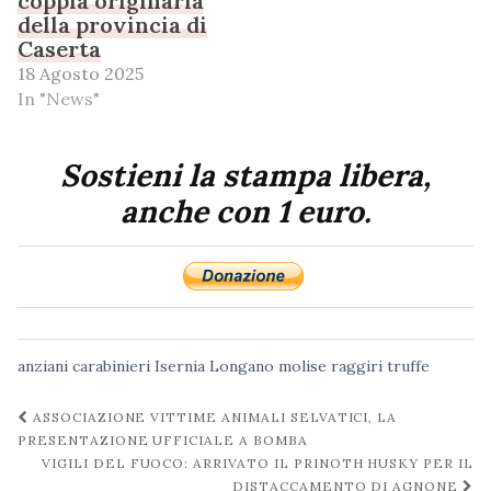
coppia originaria
della provincia di
Caserta
18 Agosto 2025
In "News"
Sostieni la stampa libera,
anche con 1 euro.
anziani
carabinieri
Isernia
Longano
molise
raggiri
truffe
Navigazione
ASSOCIAZIONE VITTIME ANIMALI SELVATICI, LA
post
PRESENTAZIONE UFFICIALE A BOMBA
VIGILI DEL FUOCO: ARRIVATO IL PRINOTH HUSKY PER IL
DISTACCAMENTO DI AGNONE