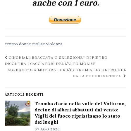
anche con 1 euro.
centro
donne
molise
violenza
Navigazione
CINGHIALI: BRACCATA O SELEZIONE? DI PIETRO
post
INCONTRA I CACCIATORI DELL’ALTO MOLISE
AGRICOLTURA MOTORE PER L’ECONOMIA, INCONTRO DEL
GAL A POGGIO SANNITA
ARTICOLI RECENTI
Tromba d’aria nella valle del Volturno,
decine di alberi abbattuti dal vento:
Vigili del fuoco ripristinano lo stato
dei luoghi
07 AGO 2026