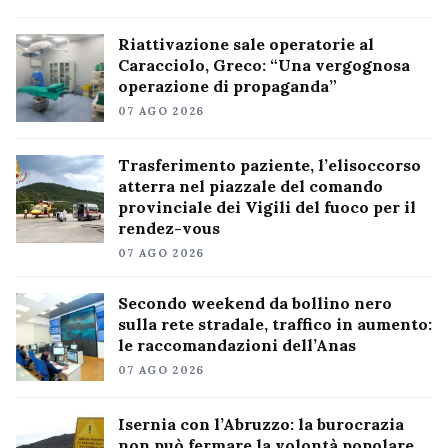
Riattivazione sale operatorie al
Caracciolo, Greco: “Una vergognosa
operazione di propaganda”
07 AGO 2026
Trasferimento paziente, l’elisoccorso
atterra nel piazzale del comando
provinciale dei Vigili del fuoco per il
rendez-vous
07 AGO 2026
Secondo weekend da bollino nero
sulla rete stradale, traffico in aumento:
le raccomandazioni dell’Anas
07 AGO 2026
Isernia con l’Abruzzo: la burocrazia
non può fermare la volontà popolare,