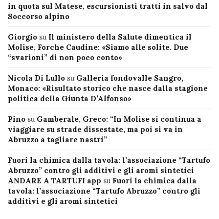
in quota sul Matese, escursionisti tratti in salvo dal
Soccorso alpino
Giorgio
su
Il ministero della Salute dimentica il
Molise, Forche Caudine: «Siamo alle solite. Due
“svarioni” di non poco conto»
Nicola Di Lullo
su
Galleria fondovalle Sangro,
Monaco: «Risultato storico che nasce dalla stagione
politica della Giunta D’Alfonso»
Pino
su
Gamberale, Greco: “In Molise si continua a
viaggiare su strade dissestate, ma poi si va in
Abruzzo a tagliare nastri”
Fuori la chimica dalla tavola: l’associazione “Tartufo
Abruzzo” contro gli additivi e gli aromi sintetici
ANDARE A TARTUFI app
su
Fuori la chimica dalla
tavola: l’associazione “Tartufo Abruzzo” contro gli
additivi e gli aromi sintetici