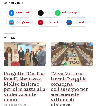
CONDIVIDI:
Facebook
X
WhatsApp
Telegram
Pinterest
LinkedIn
Correlati
Progetto “On The
“Viva Vittoria
Road”, Abruzzo e
Isernia”: oggi la
Molise insieme
consegna
per dire basta alla
dell’assegno per
violenza sulle
sostenere le
donne
vittime di
violenza
26 Giugno 2025