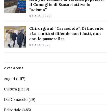
il Consiglio di Stato riattiva lo
“scisma”
07 AGO 2026
Chirurgia al “Caracciolo”, Di Lucente:
«La sanità si difende con i fatti, non
con le passerelle»
07 AGO 2026
CATEGORIE
Auguri
(1.117)
Cultura
(1.239)
Dal Cenacolo
(29)
Editoriale
(485)