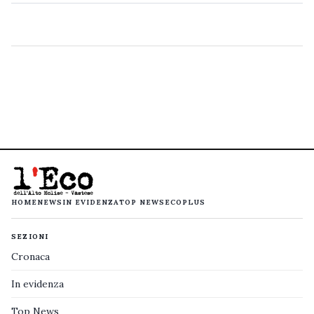
HOME
NEWS
IN EVIDENZA
TOP NEWS
ECOPLUS
SEZIONI
Cronaca
In evidenza
Top News