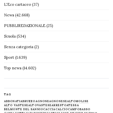
L'Eco cartaceo
(37)
News
(42.668)
PUBBLIREDAZIONALE
(25)
Scuola
(534)
Senza categoria
(2)
Sport
(1.639)
Top news
(14.602)
TAG
ABBONATI
ABRUZZO
AGNONE
AGNONESE
ALTOMOLISE
ALTO VASTESE
ALTOVASTESE
ARRESTO
ATESSA
BELMONTE DEL SANNIO
CACCIA
CALCIO
CAMPOBASSO