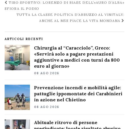
Navigazione
TIRO SPORTIVO: LORENZO DI BIASE DELL’«AURO D’ALBA»
post
SFIORA IL PODIO
TUTTA LA CLASSE POLITICA D’ABRUZZO AL VINITALY:
ANCHE AL M5S PIACE LA VITA MONDANA
ARTICOLI RECENTI
Chirurgia al “Caracciolo”, Greco:
«Servirà solo a pagare prestazioni
aggiuntive a medici con turni da 800
euro al giorno»
08 AGO 2026
Prevenzione incendi e mobilità agile:
pattuglie ippomontate dei Carabinieri
in azione nel Chietino
08 AGO 2026
Abituale ritrovo di persone
pregiudicate: locale risultato abusivo