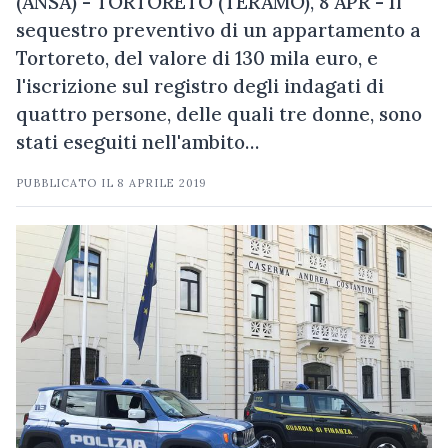
(ANSA) - TORTORETO (TERAMO), 8 APR - Il
sequestro preventivo di un appartamento a
Tortoreto, del valore di 130 mila euro, e
l'iscrizione sul registro degli indagati di
quattro persone, delle quali tre donne, sono
stati eseguiti nell'ambito…
PUBBLICATO IL
8 APRILE 2019