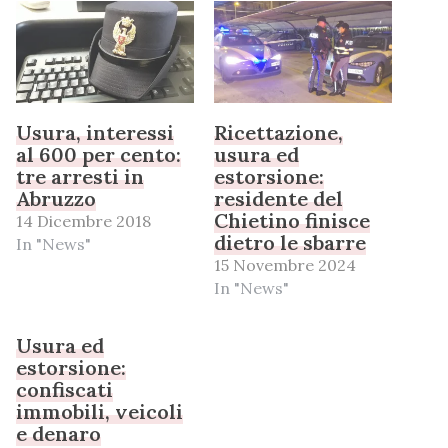
Usura, interessi
Ricettazione,
al 600 per cento:
usura ed
tre arresti in
estorsione:
Abruzzo
residente del
Chietino finisce
14 Dicembre 2018
dietro le sbarre
In "News"
15 Novembre 2024
In "News"
Usura ed
estorsione:
confiscati
immobili, veicoli
e denaro