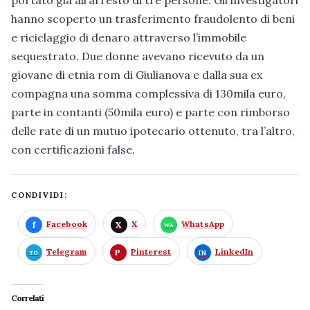
portato già all’arresto di tre persone. Gli investigatori
hanno scoperto un trasferimento fraudolento di beni
e riciclaggio di denaro attraverso l’immobile
sequestrato. Due donne avevano ricevuto da un
giovane di etnia rom di Giulianova e dalla sua ex
compagna una somma complessiva di 130mila euro,
parte in contanti (50mila euro) e parte con rimborso
delle rate di un mutuo ipotecario ottenuto, tra l’altro,
con certificazioni false.
CONDIVIDI:
Facebook
X
WhatsApp
Telegram
Pinterest
LinkedIn
Correlati