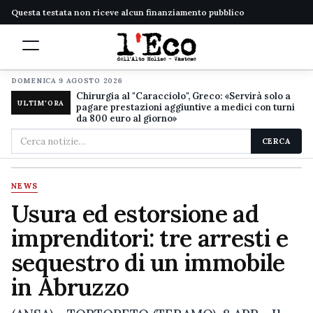
Questa testata non riceve alcun finanziamento pubblico
DOMENICA 9 AGOSTO 2026
Chirurgia al "Caracciolo", Greco: «Servirà solo a
ULTIM'ORA
pagare prestazioni aggiuntive a medici con turni
da 800 euro al giorno»
Cerca
CERCA
nel
sito
NEWS
Usura ed estorsione ad
imprenditori: tre arresti e
sequestro di un immobile
in Abruzzo