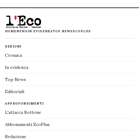
HOME
NEWS
IN EVIDENZA
TOP NEWS
ECOPLUS
SEZIONI
Cronaca
In evidenza
Top News
Editoriali
APPROFONDIMENTI
L'attacca Bottone
Abbonamenti EcoPlus
Redazione